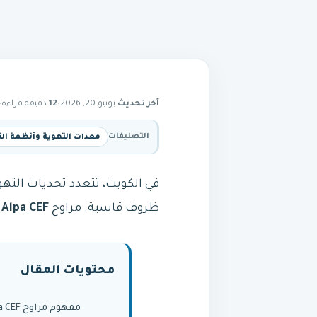
آخر تحديث
يونيو 20, 2026
•
12
دقيقة قراءة
•
التصنيفات
معدات التهوية وأنظمة ال
في الكويت، تتعدد تحديات الت
ظروف قاسية. مراوح
Alpa CEF
ت
محتويات المقال
مفهوم مراوح Alpa CEF في أنظمة التهوية الصناعية