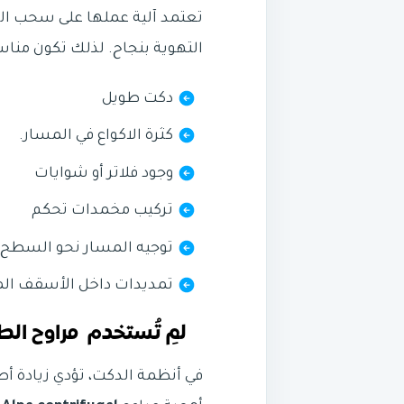
تعتمد آلية عملها على سحب الهو
التهوية بنجاح. لذلك تكون مناسبة
دكت طويل
كثرة الاكواع في المسار.
وجود فلاتر أو شوايات
تركيب مخمدات تحكم
توجيه المسار نحو السطح.
تمديدات داخل الأسقف الم
لمِ تُستخدم مراوح الطرد المركزي
في أنظمة الدكت، تؤدي زيادة أطوا