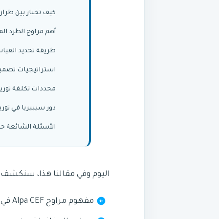
كيف تختار بين طرازات مراوح Alpa CEF
أهم مراوح الطرد المركزي Alpa CEF في الكوي
طريقة تحديد القياس المل
استراتيجيات تصميم مس
محددات تكلفة توريد وتركيب مر
دور سيبيريا في توريد وتركي
الأسئلة الشائعة حول 
اليوم وفي مقالنا هذا، سنكشف
مفهوم مراوح Alpa CEF في الأنظمة الصناعية.