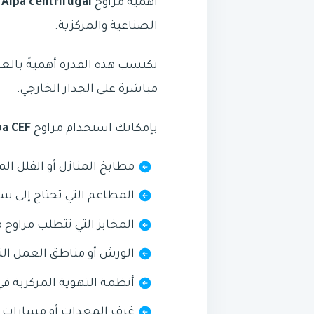
أهمية مراوح
Alpa centrifugal
الصناعية والمركزية.
تكتسب هذه القدرة أهميةً بالغ
مباشرة على الجدار الخارجي.
بإمكانك استخدام مراوح
Alpa CEF
مطابخ المنازل أو الفلل ال
المطاعم التي تحتاج إلى سح
المخابز التي تتطلب مراوح مخصص
الورش أو مناطق العمل التي
أنظمة التهوية المركزية في 
غرف المعدات أو مسارات ال