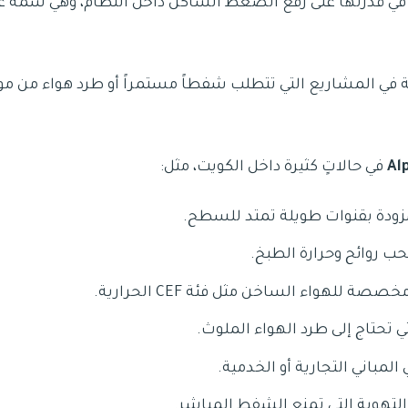
في قدرتها على رفع الضغط الساكن داخل النظام، وهي سمةٌ ع
ة في المشاريع التي تتطلب شفطاً مستمراً أو طرد هواء من م
في حالاتٍ كثيرة داخل الكويت، مثل:
مزودة بقنوات طويلة تمتد للسطح.
ب روائح وحرارة الطبخ.
ة للهواء الساخن مثل فئة CEF الحرارية.
 تحتاج إلى طرد الهواء الملوث.
المباني التجارية أو الخدمية.
تهوية التي تمنع الشفط المباشر.