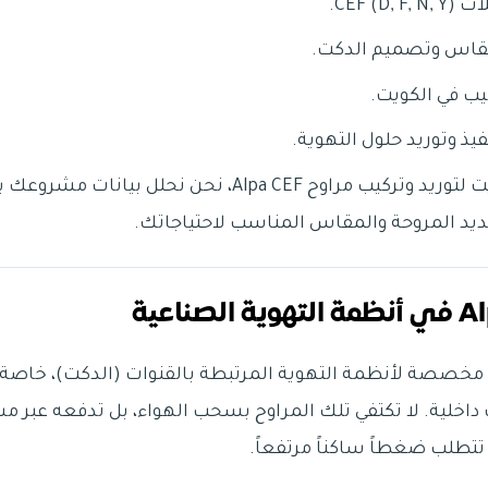
CEF ).
مقاس وتصميم الدكت.
كيب في الكويت.
فيذ وتوريد حلول التهوية.
نحلل بيانات مشروعك بدقة لتنفيذ نظام تهوية عملي،
يد المروحة والمقاس المناسب لاحتياجاتك.
ٍ مركزي مخصصة لأنظمة التهوية المرتبطة بالقنوات (الدكت)، خاص
اتٍ داخلية. لا تكتفي تلك المراوح بسحب الهواء، بل تدفعه عبر م
ي تتطلب ضغطاً ساكناً مرتفعاً.