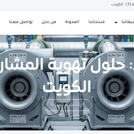
ويت
قاتنا
منتجاتنا
المدونة
من نحن
تواصل معنا
مراوح Alpa CEF: حلول تهوية
الكويت
الرئيسية
المدونة