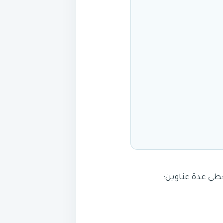
طي عدة عناوين: