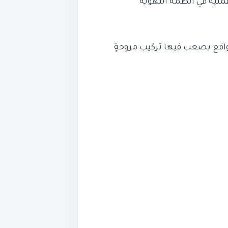
ملية في أنظمة التهوية
واقع يصعب فيها تركيب مروحةٍ