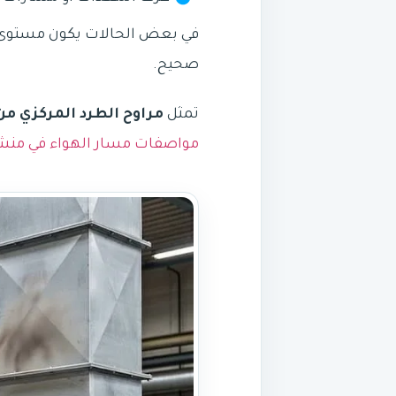
في بعض الحالات يكون مستوى ا
صحيح.
تمثل
مراوح الطرد المركزي من lpa
مواصفات مسار الهواء في من