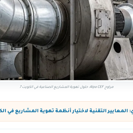
مراوح Alpa CEF: حلول تهوية المشاريع الصناعية في الكويت 7
: المعايير التقنية لاختيار أنظمة تهوية المشاريع في ال