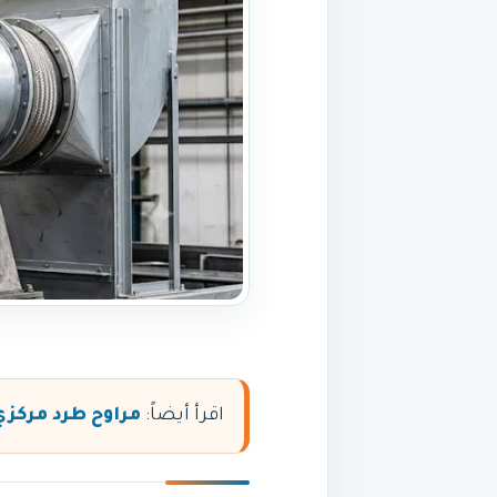
اقرأ أيضاً:
مراوح طرد مركزي