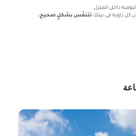
ومية داخل المنزل.
ن كل زاوية في بيتك
تتنفّس بشكلٍ صحيح.