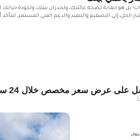
 بل هو حماية لصحة عائلتك، ولجدران بيتك، ولجودة حياتك الي
ر الحل، إلى التصميم والتنفيذ والدعم الفني المستمر، لتتأكد أ
 على عرض سعر مخصص خلال 24 ساعة
ً
جوال