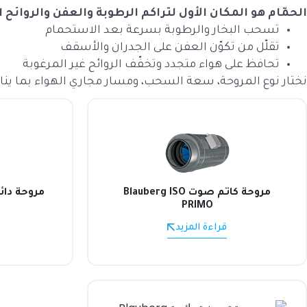
الحمّام هو المكان الأول لتراكم الرطوبة والعفن والروائح 
تسحب البخار والرطوبة بسرعة بعد الاستحمام
تقلّل من تكوّن العفن على الجدران والأسقف
تحافظ على هواء متجدد وتخفّف الروائح غير المرغوبة
نختار نوع المروحة، سعة السحب، ومسار مجاري الهواء بما ينا
مروحة كاتم صوت Blauberg ISO
PRIMO
قراءة المزيد