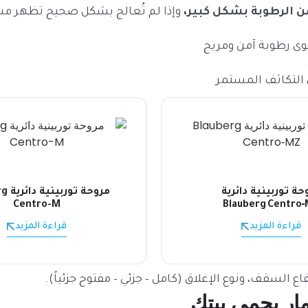
ن الرطوبة بشكل كبير،
وإذا لم تُعالج بشكل صحيح تظهر مشاك
 التكاثف المستمر
حة توربينية دائرية
مروحة
Centro-M
Blauberg Centro
قراءة المزيد
قراءة المزيد
سقف، ونوع الإغلاق (كامل – جزئي – مفتوح جزئياً).
ر يحمي بيتك