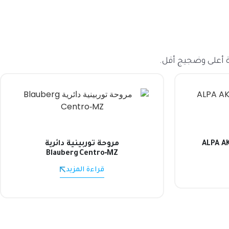
 أعلى وضجيج أقل.
مروحة توربينية دائرية
Blauberg Centro‑MZ
قراءة المزيد