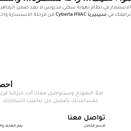
الاستثمار في نظام تهوية سكني مدروس لا يعد ضمن الرفاهيات؛
نرافقك في
سيبيريا Cyberia HVAC
من مرحلة الاستشارة واختيا
احصل
املأ النموذج وسيتواصل معك أحد خبرائنا قريبا
لمساعدتك بأفضل حل يناسب احتياجاتك
تواصل معنا
الاسم الكامل
رقم الهاتف وال