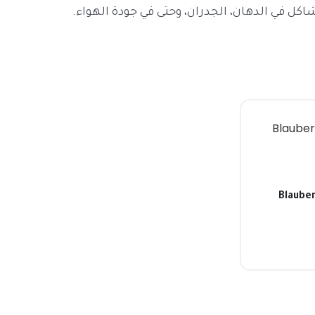
ل في الدهان، الجدران، وحتى في جودة الهواء.
 توربينية دائرية Blauberg