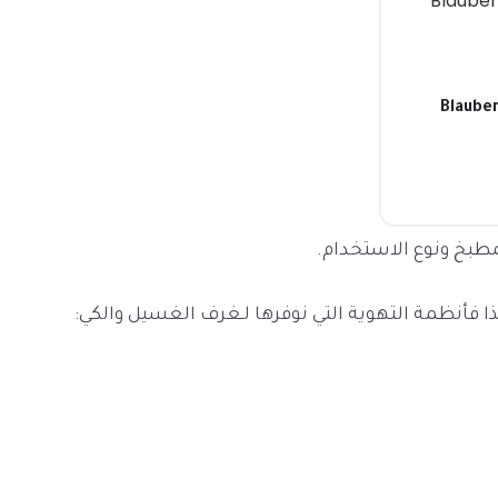
 توربينية دائرية Blauberg
طبخ ونوع الاستخدام.
لذا فأنظمة التهوية التي نوفرها لـغرف الغسيل والكي: