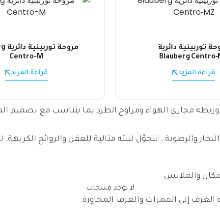
حة توربينية دائرية
مروحة
Centro-M
Blauberg Centro
قراءة المزيد
قراءة المزيد
ربطه مجاري الهواء ومراوح الطرد بما يتناسب مع تصميم الم
بخار والرطوبة… تتحوّل لبيئة مثالية للعفن والروائح الكريهة. 
مكان والملابس
لا يوجد منتجات
 الغرف إلى الممرات والغرف المجاورة.