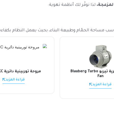
المزعجة،
لذا نوفّر لك أنظمة تهوية:
سب مساحة الحمّام وطبيعة البناء، بحيث يعمل النظام بكفاءة
مروحة دائرية تيربو Blauberg Turbo
مروحة توربينية دائرية ALPA AKC
Fan
قراءة المزيد
قراءة المزيد