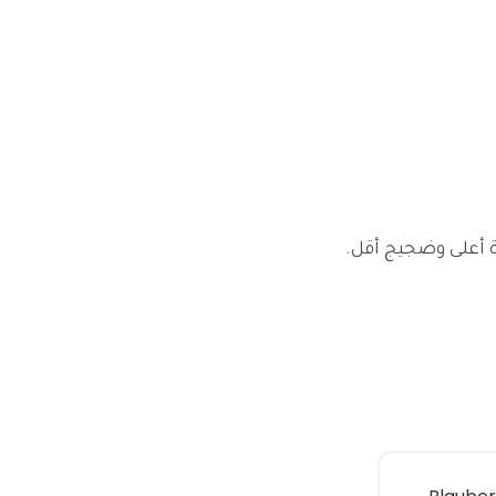
 أعلى وضجيج أقل.