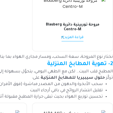
مروحة توربينية دائرية Blauberg
Centro-M
قراءة المزيد
نختار نوع المروحة، سعة السحب، ومسار مجاري الهواء بما ينا
2- تهوية المطابخ المنزلية
المطبخ قلب البيت… لكن مع الطهي اليومي، يتحوّل بسهولة إلى
تركّز
حلول سيبيريا للمطابخ المنزلية
على:
سحب الأبخرة والدهون من المصدر مباشرة (فوق الأفرا
تقليل انتشار الروائح في باقي أرجاء البيت
تحسين توزيع الهواء بحيث تبقى حرارة المطبخ مقبولة أثن