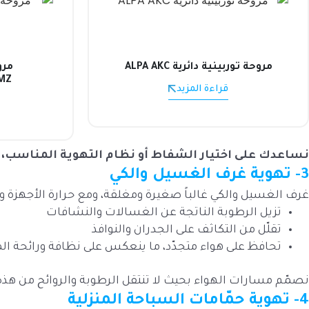
مروحة توربينية دائرية ALPA AKC
مرو
‑MZ
قراءة المزيد
نساعدك على اختيار الشفاط أو نظام التهوية المناسب،
و
3- تهوية غرف الغسيل والكي
غرف الغسيل والكي غالباً صغيرة ومغلقة، ومع حرارة الأجهزة وال
تزيل الرطوبة الناتجة عن الغسالات والنشافات
تقلّل من التكاثف على الجدران والنوافذ
تحافظ على هواء متجدّد، ما ينعكس على نظافة ورائحة ال
نصمّم مسارات الهواء بحيث لا تنتقل الرطوبة والروائح من هذه
4- تهوية حمّامات السباحة المنزلية