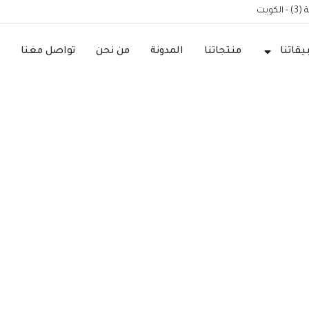
ويت
قاتنا
منتجاتنا
المدونة
من نحن
تواصل معنا
ت وحلول التهوية ال
الرئيسية
التطبيقات