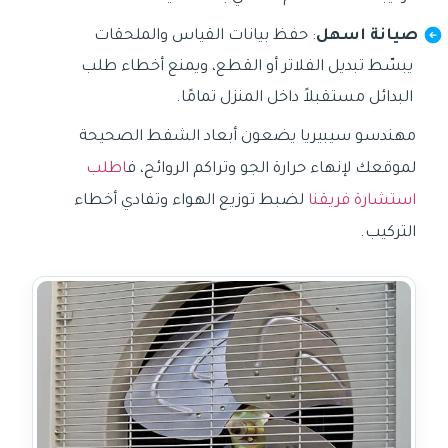
صيانة اسهل
: حفظ بيانات القياس والملحقات
يبسّط تبديل الفلاتر أو القطع، ويمنع أخطاء طلب
البدائل مستقبلاً داخل المنزل تمامًا.
مهندسو سيبيريا يضعون أبعاد الشفط الصحيحة
لموقعك لإنهاء حرارة الجو وتراكم الروائح، ف
اطلب
استشارة فريقنا
لضبط توزيع الهواء وتفادي أخطاء
التركيب.