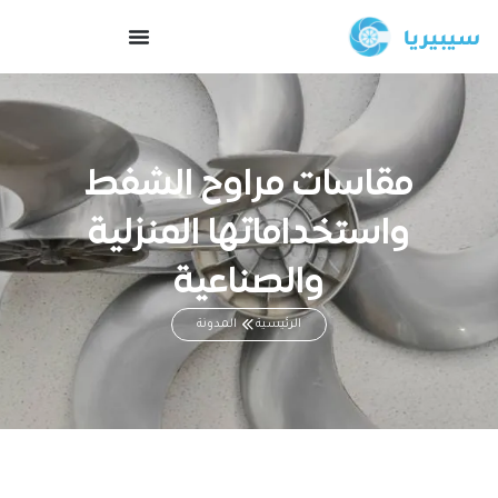
مقاسات مراوح الشفط
واستخداماتها المنزلية
والصناعية
الرئيسية
المدونة