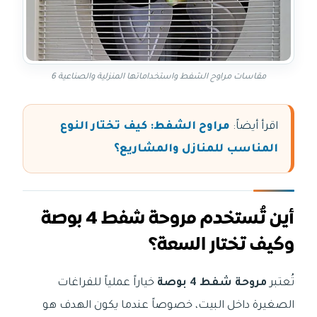
مقاسات مراوح الشفط واستخداماتها المنزلية والصناعية 6
اقرأ أيضاً:
مراوح الشفط: كيف تختار النوع
المناسب للمنازل والمشاريع؟
أين تُستخدم مروحة شفط 4 بوصة
وكيف تختار السعة؟
تُعتبر
مروحة شفط 4 بوصة
خياراً عملياً للفراغات
الصغيرة داخل البيت، خصوصاً عندما يكون الهدف هو