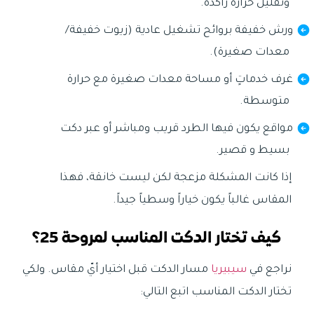
وتقليل حرارة راكدة.
ورش خفيفة بروائح تشغيل عادية (زيوت خفيفة/
معدات صغيرة).
غرف خدماتٍ أو مساحة معدات صغيرة مع حرارة
متوسطة.
مواقع يكون فيها الطرد قريب ومباشر أو عبر دكت
بسيط و قصير.
إذا كانت المشكلة مزعجة لكن ليست خانقة، فهذا
المقاس غالباً يكون خياراً وسطياً جيداً.
كيف تختار الدكت المناسب لمروحة 25؟
نراجع في
سيبيريا
مسار الدكت قبل اختيار أيّ مقاس. ولكي
تختار الدكت المناسب اتبع التالي: