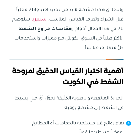
ولتتفادى هكذا مشكلة لا بد من تحديد احتياجاتك فعلياً
قبل الشراء وتعرف القياس المناسب.
سيبيريا
ستوضح
لك في هذا المقال أحجام و
مقاسات مراوح الشفط
الأكثر طلباً في السوق الكويتي مع مميزات واستخدامات
كلٍّ منها. فدعنا نبدأ.
أهمية اختيار القياس الدقيق لمروحة
الشفط في الكويت
الحرارة المرتفعة والرطوبة الكثيفة تحوّل أيّ خللٍ بسيط
في الشفط إلى مشكلةٍ يومية:
بقاء روائح غير مستحبة بالحمامات أو المطابخ
عوضاً عن طردها فوراً.