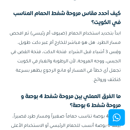
كيف أحدد مقاس مروحة شفط الحمام المناسب
في الكويت؟
ابدأ بتحديد استخدام الحمام (ضيوف أم رئيسي) ثم افحص
مسار الطرد: هل هو مباشر للخارج أم عبر دكت طويل،
وقِس 3 أشياء قبل الشراء: فتحة الدكت، فتحة القص في
الجبس، ووجه المروحة، لأن الرطوبة والغبار في الكويت
تجعل أي خطأ في المسار أو مانع الرجوع يظهر بسرعة
كتكثف وروائح.
ما الفرق العملي بين مروحة شفط 4 بوصة و
مروحة شفط 6 بوصة؟
عملياً 4 بوصة تناسب حماماً صغيراً ومسار طرد قصيراً،
بينما 6 بوصة أنسب للحمام الرئيسي أو الاستخدام الأعلى