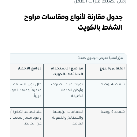
زمني لضبط فترات العمل.
جدول مقارنة لأنواع ومقاسات مراوح
الشفط بالكويت
مرّر أفقياً لعرض الجدول كاملاً
المقاس/النوع
مواضع الاستخدام
دوافع الاختيار
الشائعة بالكويت
شفاط 4 بوصة
دورات مياه الضيوف
حال كون الاستعمال
وأركان الخدمات
متفرقاً ومنفذ الهواء
الضيقة.
قريباً.
شفاط 6 بوصة
الحمامات الرئيسية
عند تصاعد الأبخرة أو
والمطابخ والتهوية
وجود مسار سحب بعيد
العامة.
عن الحائط.