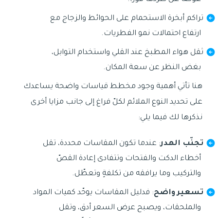
تراكم أبخرة الاستحمام على الحوائط والزجاج مع
ارتفاع احتمالات نمو الفطريات.
ثقل هواء المطبخ عند القلي واستخدام التوابل،
بغض النظر عن سعة المكان.
هنا تأتي أهمية وجود مخطط قياسات واضحة يساعدك
على تحديد النوع الملائم لكلّ فراغ إلى جانب مزايا أخرى
نذكرها لك فيما يلي:
تجنّب الهدر
: عندما تكون المقاسات محددة، تقل
أخطاء الدكت والفتحات وتتفادى إعادة القصّ
والتركيب وما يرافقه من تكلفةٍ وتعطّل.
تسعير واضح
: فدليل المقاسات يوحّد كميات المواد
والملحقات، ويصبح عرض السعر أدق، وتقل