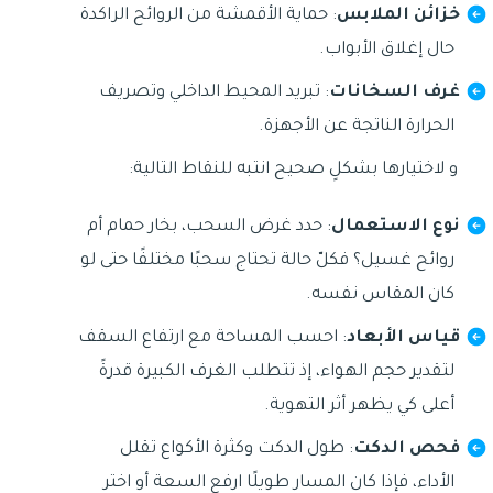
خزائن الملابس
: حماية الأقمشة من الروائح الراكدة
حال إغلاق الأبواب.
غرف السخانات
: تبريد المحيط الداخلي وتصريف
الحرارة الناتجة عن الأجهزة.
و لاختيارها بشكلٍ صحيح انتبه للنقاط التالية:
نوع الاستعمال
: حدد غرض السحب، بخار حمام أم
روائح غسيل؟ فكلّ حالة تحتاج سحبًا مختلفًا حتى لو
كان المقاس نفسه.
قياس الأبعاد
: احسب المساحة مع ارتفاع السقف
لتقدير حجم الهواء، إذ تتطلب الغرف الكبيرة قدرةً
أعلى كي يظهر أثر التهوية.
فحص الدكت
: طول الدكت وكثرة الأكواع تقلل
الأداء، فإذا كان المسار طويلًا ارفع السعة أو اختر