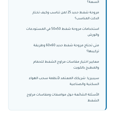
السعة؟
مروحة شفط حديد 25 لمن تناسب وكيف تختار
الدكت المناسب؟
استخدامات مروحة شفط 50×50 في المستودعات
والورش
متى تحتاج مروحة شفط حديد 60×60 وطريقة
تركيبها؟
معايير اختيار مقاسات مراوح الشفط للحمام
والمطبخ بالكويت
سيبيريا: شريكك المعتمد لأنظمة سحب الهواء
السكنية والصناعية
الأسئلة الشائعة حول مواصفات ومقاسات مراوح
الشفط