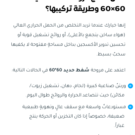
60×60 وطريقة تركيبها؟
إنها خيارك عندما تريد التخلص من الحمل الحراري العالي
(هواء ساخن يتجمع بالأعلى)، أو روائح تشغيل قوية أو
تحسين تدوير الأكسجين بداخل مساحةٍ مفتوحة لا يكفيها
سحبٌ بسيط.
اعتمد على مروحة
شفط حديد 60*60
في الحالات التالية:
ورشٌ صناعية كبيرة (لحام، دهان، تشغيل زيوت/
مكائن) حيث تتصاعد الحرارة والروائح طوال اليوم.
مستودعاتٌ واسعة مع سقف عالٍ وتهويةٍ طبيعية
ضعيفة، خصوصاً إذا كان التخزين أو الحركة ينتج
غباراً.