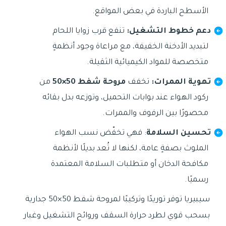
الأسطح الباردة في بعض المواقع.
دعم خطوط التشغيل:
تنفع قرب زوايا اللحام
لتبديد الأدخنة الخفيفة، مع مراعاة وجود أنظمةٍ
متخصصة للمواد الكيميائية الثقيلة.
تهوية الممرات:
تخفف
مروحة شفط 50×50
من
ركود الهواء عند بوابات التحميل، وتوزعه بدل بقائه
محصورًا بين الرفوف والممرات.
تحسين السلامة
: فهي تخفّض نسب الهواء
الملوث بصفةٍ عامة، لكنها لا تُعد بديلًا لأنظمة
مكافحة الدخان أو متطلبات السلامة المعتمدة
رسميًا.
سيبيريا توفر توريدًا وتركيبًا لمروحة شفط 50×50 جدارية
بسحب قوي لطرد حرارة السقف وروائح التشغيل وغبار