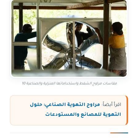
مقاسات مراوح الشفط واستخداماتها المنزلية والصناعية 10
اقرأ أيضاً:
مراوح التهوية الصناعي: حلول
التهوية للمصانع والمستودعات