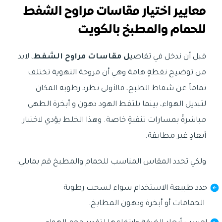
معايير اختيار مقاسات مراوح الشفط
للحمام والمطبخ بالكويت
قبل أن ندخل في تفاصي
ل مقاسات مراوح الشفط
، لابد
من توضيح نقطةٍ هامة وهي أن مروحة التهوية تختلف
تماماً عن شفاط الطبخ، فالأولى تطرد رطوبة المكان
لتبديل الهواء، بينما يلتقط الهود دهون و أبخرة الطهي
مباشرةً بمسارات تنقيةٍ خاصة. وهذا الخلط يؤدي لاختيار
أبعادٍ غير مطابقة.
ولكي تحدد المقاس المناسب للحمام والمطبخ قم بمايلي:
حدد طبيعة الاستخدام سواء لسحب رطوبة
الحمامات أو أبخرة ودهون المطابخ.