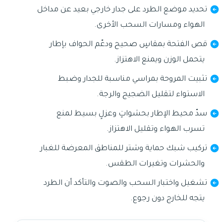
تحديد موضع الطرد على جدار خارجي بعيد عن مداخل
الهواء ومسارات السحب الأخرى.
قص الفتحة بمقاسٍ صحيح ودعّم الحواف بإطار
يتحمل الوزن ويمنع الاهتزاز.
تثبيت المروحة بمراسي مناسبة للجدار وضبط
الاستواء لتقليل الضجيج والرجة.
سدّ محيط الإطار بحشواتٍ وعزلٍ بسيط لمنع
تسرب الهواء وتقليل الاهتزاز.
تركيب شبك حماية وشتر للمناطق المعرضة للغبار
والحشرات وتغيرات الطقس.
تشغيل واختبار السحب والصوت والتأكد أن الطرد
يتجه للخارج دون رجوع.