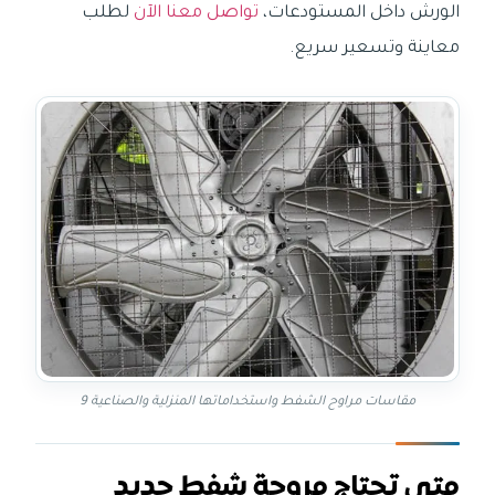
الورش داخل المستودعات،
تواصل معنا الآن
لطلب
معاينة وتسعير سريع.
مقاسات مراوح الشفط واستخداماتها المنزلية والصناعية 9
متى تحتاج مروحة شفط حديد