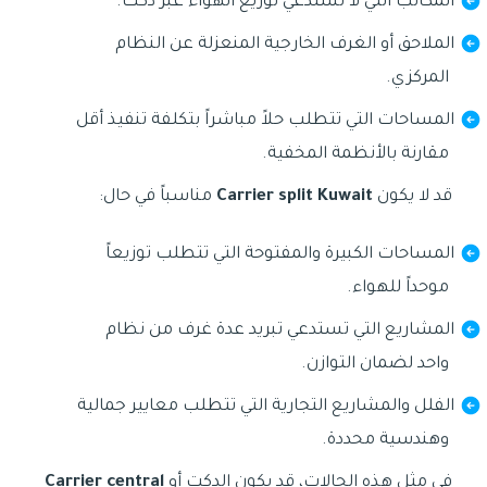
المكاتب التي لا تستدعي توزيع الهواء عبر دكت.
الملاحق أو الغرف الخارجية المنعزلة عن النظام
المركزي.
المساحات التي تتطلب حلاً مباشراً بتكلفة تنفيذ أقل
مقارنة بالأنظمة المخفية.
قد لا يكون
Carrier split Kuwait
مناسباً في حال:
المساحات الكبيرة والمفتوحة التي تتطلب توزيعاً
موحداً للهواء.
المشاريع التي تستدعي تبريد عدة غرف من نظام
واحد لضمان التوازن.
الفلل والمشاريع التجارية التي تتطلب معايير جمالية
وهندسية محددة.
في مثل هذه الحالات، قد يكون الدكت أو
Carrier central