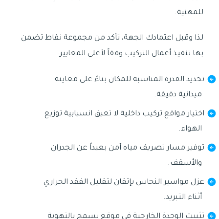
للمهنية.
لذا وقبل اعتمادك الجهة، تأكد من مجموعة نقاط تضمن
بها تنفيذ أعمال التركيب وفقاً لأعلى المعايير:
تحديد القدرة المناسبة للمكان بناءً على معاينة
ميدانية دقيقة.
اختيار مواقع تركيب داخلية لا تعيق انسيابية توزيع
الهواء.
توفير مسار تصريف مياه آمن بعيداً عن الجدران
والأسقف.
عزل مواسير النحاس بإتقان لتقليل الفقد الحراري
أثناء التبريد.
تثبيت الوحدة الخارجية في موقع يسمح بالتهوية