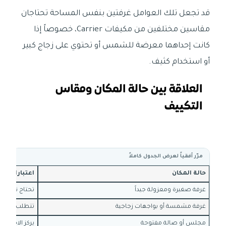
قد تجعل تلك العوامل غرفتين بنفس المساحة تحتاجان
مقاسين مختلفين من مكيفات Carrier، خصوصاً إذا
كانت إحداهما معرضة للشمس أو تحتوي على زجاج كبير
أو استخدام كثيف.
العلاقة بين حالة المكان ومقاس
التكييف
مرّر أفقياً لعرض الجدول كاملاً
حالة المكان
اعتبارات الاخ
غرفة صغيرة ومعزولة جيداً
تحتاج تبريداً
غرفة مشمسة أو بواجهات زجاجية
تتطلب تقييماً 
مجلس أو صالة مفتوحة
يركز الاختيار