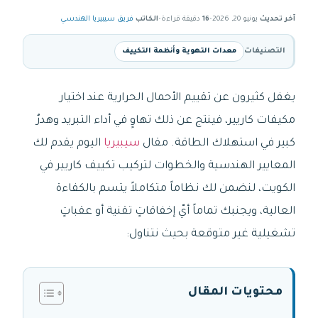
آخر تحديث
يونيو 20, 2026
•
16
دقيقة قراءة
•
الكاتب
فريق سيبيريا الهندسي
التصنيفات
معدات التهوية وأنظمة التكييف
يغفل كثيرون عن تقييم الأحمال الحرارية عند اختيار
مكيفات كاريير، فينتج عن ذلك تهاوٍ في أداء التبريد وهدرٌ
كبير في استهلاك الطاقة. مقال
سيبيريا
اليوم يقدم لك
المعايير الهندسية والخطوات لتركيب تكييف كاريير في
الكويت، لنضمن لك نظاماً متكاملاً يتسم بالكفاءة
العالية، ويجنبك تماماً أيّ إخفاقاتٍ تقنية أو عقباتٍ
تشغيلية غير متوقعة بحيث نتناول:
محتويات المقال