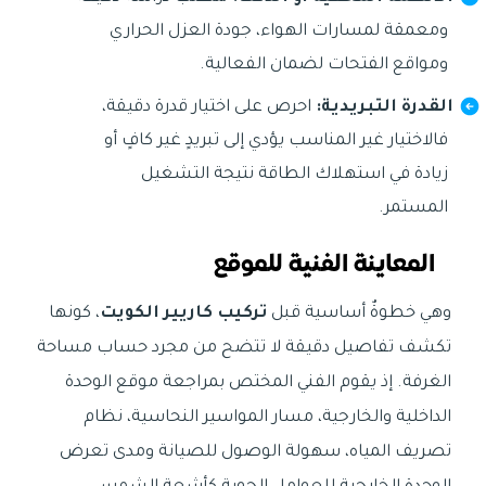
ومعمقة لمسارات الهواء، جودة العزل الحراري
ومواقع الفتحات لضمان الفعالية.
القدرة التبريدية:
احرص على اختيار قدرة دقيقة،
فالاختيار غير المناسب يؤدي إلى تبريدٍ غير كافٍ أو
زيادة في استهلاك الطاقة نتيجة التشغيل
المستمر.
المعاينة الفنية للموقع
وهي خطوةٌ أساسية قبل
تركيب كاريير الكويت
، كونها
تكشف تفاصيل دقيقة لا تتضح من مجرد حساب مساحة
الغرفة. إذ يقوم الفني المختص بمراجعة موقع الوحدة
الداخلية والخارجية، مسار المواسير النحاسية، نظام
تصريف المياه، سهولة الوصول للصيانة ومدى تعرض