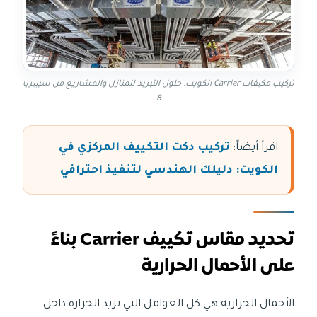
تركيب مكيفات Carrier الكويت: حلول التبريد للمنازل والمشاريع من سيبيريا
8
اقرأ أيضاً:
تركيب دكت التكييف المركزي في
الكويت: دليلك الهندسي لتنفيذ احترافي
تحديد مقاس تكييف Carrier بناءً
على الأحمال الحرارية
الأحمال الحرارية هي كل العوامل التي تزيد الحرارة داخل