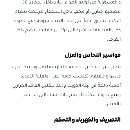
و المسؤولة عن توزيع الهواء البارد داخل المكان، تأتي
بتصميمٍ جداري، أو مخفٍ داخل السقفأو مرتبطة بنظام
الدكت. تحتوي غالباً على ملف التبخير مروحة دفع الهواء،
وهي القطعة المباشرة التي تؤمّن راحة المستخدم داخل
الغرف.
مواسير النحاس والعزل
تصل بين الوحدتين الداخلية والخارجية لنقل وسيط التبريد
في دورةٍ مغلقة. تكتسب جودة العزل وتقنية التمديد
أهميةً بالغةً في بيئة الكويت وذلك لتقليل الفاقد الحراري
ومنع حدوث التكثف أو تسريبات المياه التي قد تضر
بالمبنى.
التصريف والكهرباء والتحكم