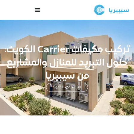
تركيب مكيفات Carrier الكويت:
حلول التبريد للمنازل والمشاريع
من سيبيريا
الرئيسية
المدونة