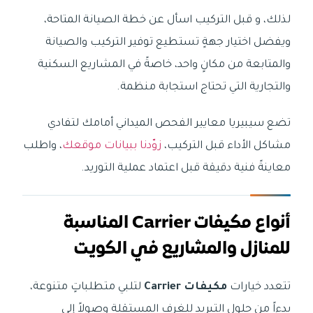
لذلك، و قبل التركيب اسأل عن خطة الصيانة المتاحة،
ويفضل اختيار جهةٍ تستطيع توفير التركيب والصيانة
والمتابعة من مكانٍ واحد، خاصةً في المشاريع السكنية
والتجارية التي تحتاج استجابة منظمة.
تضع سيبيريا معايير الفحص الميداني أمامك لتفادي
مشاكل الأداء قبل التركيب،
زوّدنا ببيانات موقعك
، واطلب
معاينةً فنية دقيقة قبل اعتماد عملية التوريد.
أنواع مكيفات Carrier المناسبة
للمنازل والمشاريع في الكويت
تتعدد خيارات
مكيفات Carrier
لتلبي متطلباتٍ متنوعة،
بدءاً من حلول التبريد للغرف المستقلة وصولاً إلى