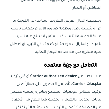
الوحدة الخارجية للعوامل الجوية كأشعة الشمس
المباشرة أو الغبار.
وبطبيعة الحال، تفرض الظروف المناخية في الكويت من
حرارة شديدة وغبار ورطوبة ضرورة الالتزام بمعايير تركيب
عالية الجودة، فالتثبيت غير المتقن قد ينتج عنه تسريب
للمياه، أو اهتزازات مزعجة، أو ضعف في التبريد أو أعطال
فنية متكررة حتى مع كفاءة الجهاز العالية.
التعامل مع جهة معتمدة
عند البحث عن
Carrier authorized dealer
أو فني تركيب
مكيفات Carrier
، تأكد من الحصول على جهاز أصلي،
تركيب مطابق لتوصيات المصنع وفاتورة رسمية تتضمن
بيانات الموديل والضمان. يحميك هذا النهج من الأجهزة
غير المطابقة أو أعمال التركيب العشوائية التي تفتقر