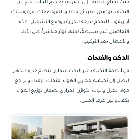
حيث يحتاج التكييف إلى تصريفٍ صحيح للماء الناتج عن
التكثف، توصيل كهربائي مطابق للمواصفات وثرموستات
أو ريموت للتحكم بدرجة الحرارة ووضع التشغيل. هذه
التفاصيل تبدو بسيطةً، لكنها تؤثر مباشرةً على الأداء
والأعطال بعد التركيب.
الدكت والفتحات
في أنظمة التكييف عبر الدكت، يتجاوز النظام حدود الجهاز
ليصل إلى تصميم مجاري الهواء، فتحات الإمداد والراجع،
مواد العزل وآليات التوازن الحراري لضمان توزيع الهواء
بكفاءةٍ بين غرف المبنى.