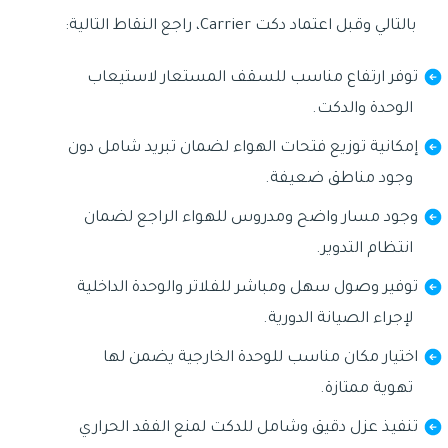
بالتالي وقبل اعتماد دكت Carrier، راجع النقاط التالية:
توفر ارتفاع مناسب للسقف المستعار لاستيعاب
الوحدة والدكت.
إمكانية توزيع فتحات الهواء لضمان تبريد شامل دون
وجود مناطق ضعيفة.
وجود مسار واضح ومدروس للهواء الراجع لضمان
انتظام التدوير.
توفير وصول سهل ومباشر للفلاتر والوحدة الداخلية
لإجراء الصيانة الدورية.
اختيار مكان مناسب للوحدة الخارجية يضمن لها
تهوية ممتازة.
تنفيذ عزل دقيق وشامل للدكت لمنع الفقد الحراري