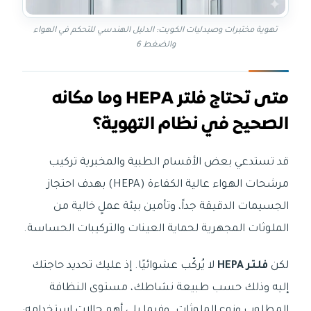
تهوية مختبرات وصيدليات الكويت: الدليل الهندسي للتحكم في الهواء
والضغط 6
متى تحتاج فلتر HEPA وما مكانه
الصحيح في نظام التهوية؟
قد تستدعي بعض الأقسام الطبية والمخبرية تركيب
مرشحات الهواء عالية الكفاءة (HEPA) بهدف احتجاز
الجسيمات الدقيقة جداً، وتأمين بيئة عملٍ خالية من
الملوثات المجهرية لحماية العينات والتركيبات الحساسة.
لكن
فلتر HEPA
لا يُركّب عشوائيًا. إذ عليك تحديد حاجتك
إليه وذلك حسب طبيعة نشاطك، مستوى النظافة
المطلوب ونوع الملوثات. وفيما يلي أهم حالات استخدامه: