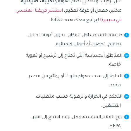
قبل تركيب أو تعديل نظام تهوية و
تكييف صيدلية
،
مختبر، معمل أو غرفة تعقيم،
استشر فريقنا الهندسي
في سيبيريا
ليراجع معك هذه النقاط:
طبيعة النشاط داخل المكان: تخزين أدوية، تحاليل،
تعقيم، تحضير، أو أعمال كيميائية.
المناطق الحساسة التي تحتاج إلى ترشيح أو تهوية
خاصة.
الحاجة إلى سحب هواء ملوث أو روائح من مصدر
محدد.
التحكم في الحرارة والرطوبة حسب متطلبات
التشغيل.
نوع الفلاتر المناسبة، وهل يوجد احتياج إلى فلتر
HEPA.