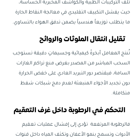
تلف التركيبات الطبية والكواشف المخبرية الحساسة،
حيث يفشل التكييف التقليدي في معالجة النقاط الحارة
ما يتطلب توزيعاً هندسياً يضمن تدفق الهواء بالتساوي.
تقليل انتقال الملوثات والروائح
تُنتج المعامل أبخرةً كيميائية وجسيماتٍ دقيقة تستوجب
السحب المباشر من المصدر بغرض منع تراكم الغازات
السامة، فيقتصر دور التبريد العادي على خفض الحرارة
دون تجديد الأجواء المنبعثة لعدم دمج شبكات شفط
متكاملة.
التحكم في الرطوبة داخل غرف التعقيم
فالرطوبة المرتفعة تؤدي إلى إفشال عمليات تعقيم
الأدوات وتسمح بنمو الأعفان وتكثف المياه داخل قنوات