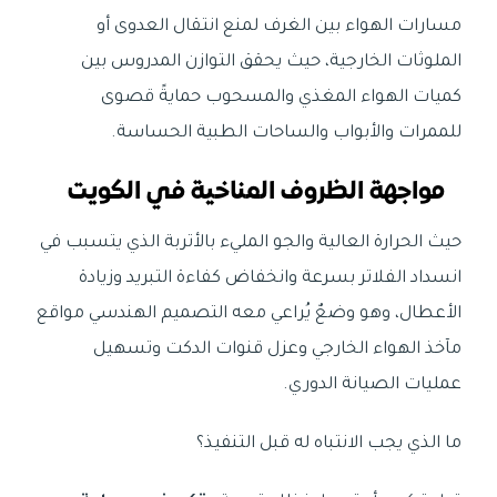
مسارات الهواء بين الغرف لمنع انتقال العدوى أو
الملوثات الخارجية، حيث يحقق التوازن المدروس بين
كميات الهواء المغذي والمسحوب حمايةً قصوى
للممرات والأبواب والساحات الطبية الحساسة.
مواجهة الظروف المناخية في الكويت
حيث الحرارة العالية والجو المليء بالأتربة الذي يتسبب في
انسداد الفلاتر بسرعة وانخفاض كفاءة التبريد وزيادة
الأعطال، وهو وضعٌ يُراعي معه التصميم الهندسي مواقع
مآخذ الهواء الخارجي وعزل قنوات الدكت وتسهيل
عمليات الصيانة الدوري.
ما الذي يجب الانتباه له قبل التنفيذ؟