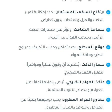
ارتفاع السقف المستعار
: يحدد إمكانية تمرير
الدكت والعزل والفتحات بدون تعارض.
مساحة الشافت
: وتؤثر على مسارات الدكت
الرأسي وسحب الهواء بين الأدوار.
موقع السطح:
يحدد أماكن وحدات التكييف ومراوح
الطرد ومآخذ الهواء.
مسار الدكت
: يُشترط أن وكون عملياً ومباشراً
لتقليل الفقد والضجيج.
مآخذ الهواء الخارجي
: يُراعى إبعادها تمامًا عن
العوادم ومصادر التلوث المحتملة.
مخارج الهواء المطرود
: يجب توجيهها بعيدًا عن
المداخل والنوافذ والمباني المجاورة.