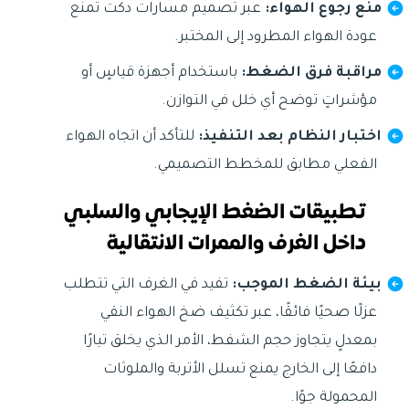
منع رجوع الهواء:
عبر تصميم مسارات دكت تمنع
عودة الهواء المطرود إلى المختبر.
مراقبة فرق الضغط:
باستخدام أجهزة قياسٍ أو
مؤشراتٍ توضح أي خلل في التوازن.
اختبار النظام بعد التنفيذ:
للتأكد أن اتجاه الهواء
الفعلي مطابق للمخطط التصميمي.
تطبيقات الضغط الإيجابي والسلبي
داخل الغرف والممرات الانتقالية
بيئة الضغط الموجب:
تفيد في الغرف التي تتطلب
عزلًا صحيًا فائقًا، عبر تكثيف ضخ الهواء النقي
بمعدلٍ يتجاوز حجم الشفط، الأمر الذي يخلق تيارًا
دافعًا إلى الخارج يمنع تسلل الأتربة والملوثات
المحمولة جوًا.