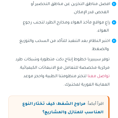
افصل مناطق التخزين عن مناطق التحضير أو
الفحص قدر الإمكان.
راعِ مواقع مآخذ الهواء ومخارج الطرد لتجنب رجوع
الهواء.
اختبر النظام بعد التنفيذ للتأكد من السحب والتوزيع
والضغط.
توفر سيبيريا خطوط إنتاج دكت متطورة وشبكات طرد
مركزية مخصصة للتعامل مع الانبعاثات الكيميائية.
تواصل معنا
لتختر منظومتنا الطبية واحجز موعد
المعاينة الفورية لمختبرك.
اقرأ أيضاً:
مراوح الشفط: كيف تختار النوع
المناسب للمنازل والمشاريع؟