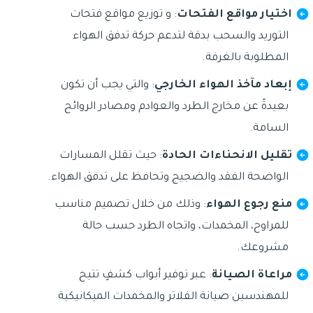
اختيار مواقع الفتحات
: و توزيع مواقع فتحات
التوريد والسحب بدقة لتدعم حركة تدفق الهواء
المطلوبة بالغرفة.
إبعاد مآخذ الهواء الخارجي
: والتي يجب أن تكون
بعيدةً عن مخارج الطرد والعوادم ومصادر الروائح
السامة.
تقليل الانحناءات الحادة
: حيث تقلل المسارات
الواضحة الفقد والضجيج وتحافظ على تدفق الهواء.
منع رجوع الهواء
: وذلك من خلال تصميم مناسب
للمراوح، المخمدات، واتجاه الطرد حسب حالة
مشروعك.
مراعاة الصيانة
: عبر توفير أبواب كشفٍ تتيح
للمهندسين صيانة الفلاتر والمخمدات الميكانيكية