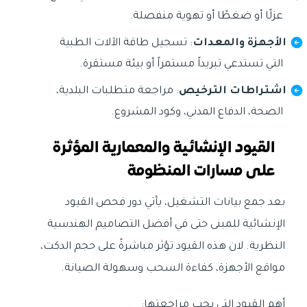
عزلًا أو ضغطًا أو تهوية منفصلة.
الأجهزة والمعدات
: تسجيل طاقة الآلات الطبية
التي تستدعي تبريداً مستمراً أو بيئة مستقرة.
اشتراطات الترخيص
: مراجعة متطلبات البلدية،
الصحة، الدفاع المدني، وكود المشروع.
القيود الإنشائية والمعمارية المؤثرة
على مسارات المنظومة
بعد جمع بيانات التشغيل، يأتي دور فحص القيود
الإنشائية للمبنى حتى في أفضل التصاميم الهندسية
النظرية. لان هذه القيود تؤثر مباشرةً على حجم الدكت،
مواقع الأجهزة، كفاءة السحب وسهولة الصيانة.
أهم القيود التي يجب مراجعتها: