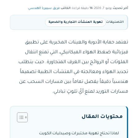
آخر تحديث
يونيو 7, 2026
•
16
دقيقة قراءة
•
الكاتب
فريق سيبيريا الهندسي
التصنيفات
تهوية المنشآت التجارية والخدمية
تعتمد حماية الأدوية والعينات المخبرية على تطبيق
فيزيائية ضغط الهواء الميكانيكي، التي تمنع انتقال
الملوثات أو الروائح بين الغرف المتجاورة. حيث يتطلب
تجديد الهواء ومعالجته في المنشآت الطبية تصميماً
هندسياً دقيقاً يفصل تماماً بين مسارات السحب عن
مسارات التوريد لمنع أيّ تلوثٍ تبادلي.
محتويات المقال
لماذا تحتاج تهوية مختبرات وصيدليات الكويت