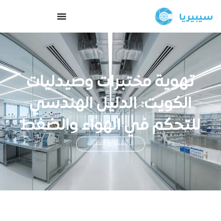
تهوية مختبرات وصيدليات
الكويت: الدليل الهندسي
للتحكم في الهواء والضغط
الرئيسية
المدونة