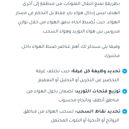
بطريقةٍ تمنع انتقال الملوثات من منطقةٍ إلى أخرى.
الهدف ليس إدخال هواء بارد فقط بل التحكم في مسار
الهواء، حيث يُضبط اتجاه تدفق الهواء من خلال توازنٍ
مدروس بين هواء التوريد وهواء السحب.
وفيما يلي سنذكر لك أهم عناصر ضبط الهواء داخل
مختبرك:
تحديد وظيفة كل غرفة:
حيث تختلف غرفة
التحضير عن التخزين أو التحليل أو التعقيم.
توزيع فتحات التوريد:
لضمان دخول الهواء من
مناطق أنظف وباتجاهٍ محسوب.
تحديد نقاط السحب:
لسحب الهواء من مناطق
الروائح أو الأبخرة أو التلوث المحتمل.