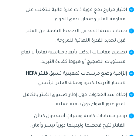
اختيار مراوح دفعٍ قوية ذات قدرة عالية للتغلب على
مقاومة الفلتر وضمان تدفق الهواء.
حساب نسبة الفقد في الضغط الناجمة عن الفلتر
قبل تحديد القدرة النهائية للمروحة.
تصميم مقاسات الدكت بأبعاد مناسبة تفادياً لارتفاع
مستويات الضجيج أو هبوط كفاءة التبريد.
إلزامية وضع مرشحات تمهيدية تسبق
فلتر HEPA
لاحتجاز الأتربة الكبيرة وحماية الفلتر الرئيسي.
إحكام سد الفجوات حول إطار صندوق الفلتر بالكامل
لمنع عبور الهواء دون تنقية فعلية.
توفير مساحات كافية وممراتٍ آمنة حول كبائن
الفلاتر تتيح فحصها وتبديلها دورياً بيسر وأمان.