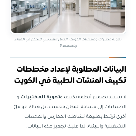
تهوية مختبرات وصيدليات الكويت: الدليل الهندسي للتحكم في الهواء
والضغط 5
البيانات المطلوبة لإعداد مخططات
تكييف المنشآت الطبية في الكويت
لا يستند تصميم أنظمة تكييف و
تهوية المختبرات
و
الصيدليات إلى مساحة المكان فحسب، بل هناك عواملٌ
أخرى ترتبط بطبيعة نشاطك الممارس والمحددات
التشغيلية والبيئية. لذا عليك تجهيز هذه البيانات: