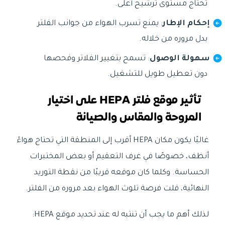
تحتاج مستوى ترشيح أعلى.
إحكام الإطار
: يمنع تسرب الهواء من جوانب الفلتر
بدل مروره من خلاله.
سهولة الوصول
: تسمح بتغيير الفلاتر وفحصها
دون تعطيل طويل للتشغيل.
تأثير موقع فلتر HEPA على اختيار
المروحة والمقاس والصيانة
غالبًا يكون مكان HEPA أقرب إلى المنطقة التي تحتاج هواءً
أنظف، خصوصًا في غرف التعقيم أو بعض المختبرات
الحساسة. وكلما كان موقعه قريبًا من نقطة التوريد
النهائية، قلت فرصة تلوث الهواء بعد مروره من الفلتر.
لذلك أهم ما يجب أن تنتبه له عند تحديد موقع HEPA: