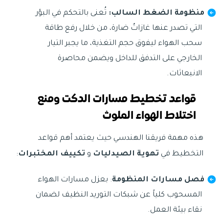
منظومة الضغط السالب:
تُعنى بالتحكم في البؤر
التي تصدر عنها غازاتٌ ضارة، من خلال رفع طاقة
سحب الهواء ليفوق حجم التغذية، ما يجبر التيار
الخارجي على التدفق للداخل ويضمن محاصرة
الانبعاثات.
قواعد تخطيط مسارات الدكت ومنع
اختلاط الهواء الملوث
هذه مهمة فريقنا الهندسي حيث يعتمد أهم قواعد
التخطيط في
تهوية الصيدليات
و
تكييف المختبرات
:
فصل مسارات المنظومة
: بعزل مسارات الهواء
المسحوب كلياً عن شبكات التوريد النظيف لضمان
نقاء بيئة العمل.