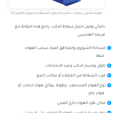
تهوية معارض سيارات: معايير التشغيل المستقر للشوروم بالكويت 12
بالتالي وقبل اختيار شفاط الدكت، راجع هذه النقاط مع
فريقنا الهندسي:
مساحة الشوروم والمناطق المراد سحب الهواء
منها.
طول ومسار الدكت وعدد الانحناءات.
قرب الشفاط من العملاء أو مكاتب البيع.
نوع الهواء المسحوب: رطوبة، روائح، هواء خدمات أو
هواء عام.
مكان طرد الهواء خارج المبنى.