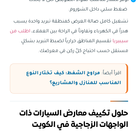
توفر مسار مناسب لهواء التعويض حتى لا يحدث
ضغط سلبي داخل الشوروم.
تشغيل كامل صالة العرض كمنطقة تبريد واحدة يسبب
هدراً في الكهرباء وتفاوتاً في الراحة بين العملاء،
اطلب من
سيبيريا
تقسيم المناطق حرارياً لضبط التبريد بشكلٍ
مستقل حسب احتياج كلّ ركن في معرضك.
اقرأ أيضاً:
مراوح الشفط: كيف تختار النوع
المناسب للمنازل والمشاريع؟
حلول تكييف معارض السيارات ذات
الواجهات الزجاجية في الكويت