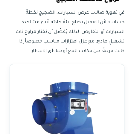
في تهوية صالات عرض السيارات، الضجيج نقطةٌ
حساسة لأن العميل يحتاج بيئةً هادئة أثناء مشاهدة
السيارات أو التفاوض. لذلك يُفضّل أن تختار مراوح ذات
تشغيلٍ هادئ، مع عزل اهتزازات مناسب خصوصاً إذا
كانت قريبةً من مكاتب البيع أو مناطق الانتظار.