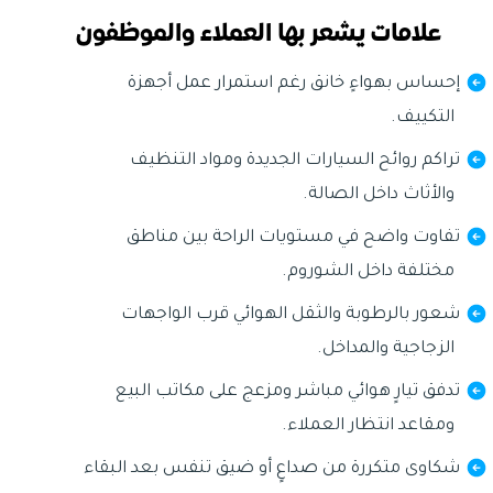
علامات يشعر بها العملاء والموظفون
إحساس بهواءٍ خانق رغم استمرار عمل أجهزة
التكييف.
تراكم روائح السيارات الجديدة ومواد التنظيف
والأثاث داخل الصالة.
تفاوت واضح في مستويات الراحة بين مناطق
مختلفة داخل الشوروم.
شعور بالرطوبة والثقل الهوائي قرب الواجهات
الزجاجية والمداخل.
تدفق تيارٍ هوائي مباشر ومزعج على مكاتب البيع
ومقاعد انتظار العملاء.
شكاوى متكررة من صداعٍ أو ضيق تنفس بعد البقاء