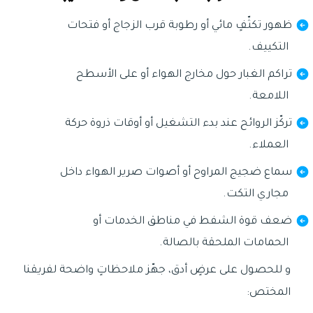
ظهور تكثّفٍ مائي أو رطوبة قرب الزجاج أو فتحات
التكييف.
تراكم الغبار حول مخارج الهواء أو على الأسطح
اللامعة.
تركّز الروائح عند بدء التشغيل أو أوقات ذروة حركة
العملاء.
سماع ضجيج المراوح أو أصوات صرير الهواء داخل
مجاري التكت.
ضعف قوة الشفط في مناطق الخدمات أو
الحمامات الملحقة بالصالة.
و للحصول على عرضٍ أدق، جهّز ملاحظاتٍ واضحة لفريقنا
المختص: