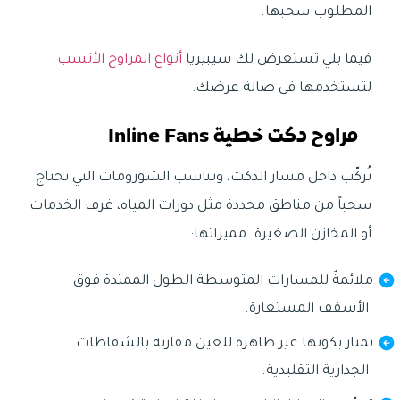
المطلوب سحبها.
فيما يلي تستعرض لك سيبيريا
أنواع المراوح الأنسب
لتستخدمها في صالة عرضك:
مراوح دكت خطية Inline Fans
تُركّب داخل مسار الدكت، وتناسب الشورومات التي تحتاج
سحباً من مناطق محددة مثل دورات المياه، غرف الخدمات
أو المخازن الصغيرة. مميزاتها:
ملائمةٌ للمسارات المتوسطة الطول الممتدة فوق
الأسقف المستعارة.
تمتاز بكونها غير ظاهرة للعين مقارنة بالشفاطات
الجدارية التقليدية.