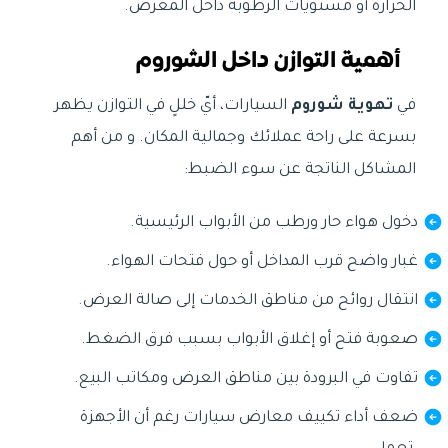
الحرارة أو مستويات الرطوبة داخل المعرض.
أهمية التوازن داخل الشوروم
في
تهوية شوروم
السيارات، أيّ خللٍ في التوازن يظهر
بسرعة على راحة عملائك وجمالية المكان. و من أهم
المشاكل الناتجة عن سوء الضبط:
دخول هواء حار ورطب من الأبواب الرئيسية.
غبار واضح قرب المداخل أو حول فتحات الهواء.
انتقال روائح من مناطق الخدمات إلى صالة العرض.
صعوبة فتح أو إغلاق الأبواب بسبب فرق الضغط.
تفاوت في البرودة بين مناطق العرض ومكاتب البيع.
ضعف أداء تكييف معارض سيارات رغم أن الأجهزة