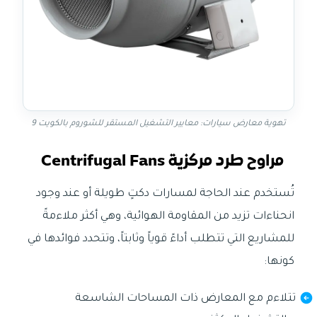
تهوية معارض سيارات: معايير التشغيل المستقر للشوروم بالكويت 9
مراوح طرد مركزية Centrifugal Fans
تُستخدم عند الحاجة لمسارات دكتٍ طويلة أو عند وجود
انحناءات تزيد من المقاومة الهوائية، وهي أكثر ملاءمةً
للمشاريع التي تتطلب أداءً قوياً وثابتاً، وتتحدد فوائدها في
كونها:
تتلاءم مع المعارض ذات المساحات الشاسعة