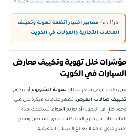
تهوية معارض سيارات: معايير التشغيل المستقر للشوروم بالكويت 8
اقرأ أيضاً:
معايير اختيار أنظمة تهوية وتكييف
المحلات التجارية والمولات في الكويت
مؤشرات خلل تهوية وتكييف معارض
السيارات في الكويت
قبل طلب عرض سعرٍ لنظام
تهوية الشوروم
أو تطوير
تكييف صالات العرض
، تظهر علاماتٌ مبكرة تدل على
وجود خللٍ في التهوية أو توزيع الهواء، تساعدك هذه
الملاحظات في شرح المشكلة للفريق المختص وتمنع
اختيار حلولٍ عامة لا تعالج الأسباب الحقيقية.