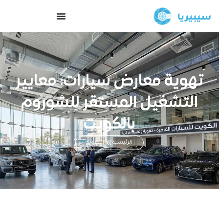
تهوية معارض سيارات: معايير
التشغيل المستقر للشوروم
بالكويت
الرئيسية
المدونة