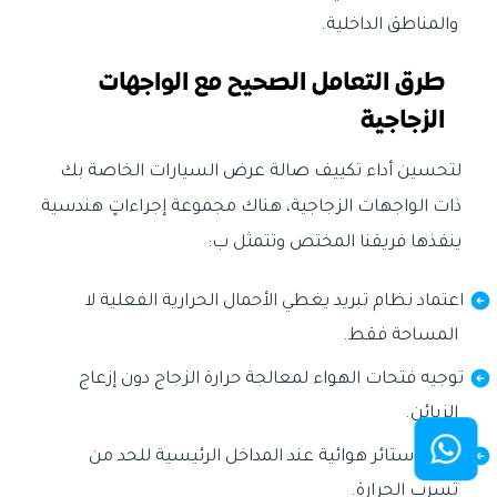
والمناطق الداخلية.
طرق التعامل الصحيح مع الواجهات
الزجاجية
لتحسين أداء تكييف صالة عرض السيارات الخاصة بك
ذات الواجهات الزجاجية، هناك مجموعة إجراءاتٍ هندسية
ينفذها فريقنا المختص وتتمثل ب:
اعتماد نظام تبريد يغطي الأحمال الحرارية الفعلية لا
المساحة فقط.
توجيه فتحات الهواء لمعالجة حرارة الزجاج دون إزعاج
الزبائن.
تركيب ستائر هوائية عند المداخل الرئيسية للحد من
تسرب الحرارة.