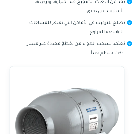
تحدّ من انبعاث الضجيج عند اختيارها وتركيبها
بأسلوب فني دقيق.
تصلح للتركيب في الأماكن التي تفتقر للمساحات
الواسعة للمراوح.
تعتمد لسحب الهواء من نقطةٍ محددة عبر مسار
دكت منظم جيداً.