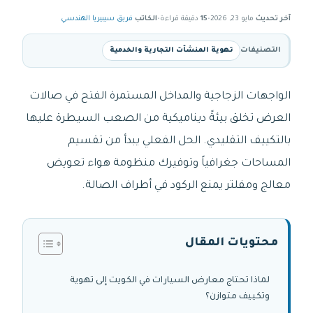
آخر تحديث
مايو 23, 2026
•
15
دقيقة قراءة
•
الكاتب
فريق سيبيريا الهندسي
التصنيفات
تهوية المنشآت التجارية والخدمية
الواجهات الزجاجية والمداخل المستمرة الفتح في صالات
العرض تخلق بيئةً ديناميكية من الصعب السيطرة عليها
بالتكييف التقليدي. الحل الفعلي يبدأ من تقسيم
المساحات جغرافياً وتوفيرك منظومة هواء تعويض
معالج ومفلتر يمنع الركود في أطراف الصالة.
محتويات المقال
لماذا تحتاج معارض السيارات في الكويت إلى تهوية
وتكييف متوازن؟