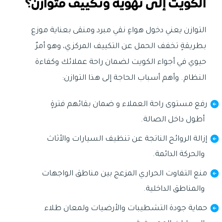
الكويت إلى تهوية وتكييف متوازن؟
التوازن يعني دخول هواءٍ نقي مبرد ومنقى بعناية موزع
بطريقةٍ تخفف الحمل عن التكييف المركزي، وهو أمرٌ
حيوي في أجواء الكويت لضمان راحة عملائك وكفاءة
النظام. وأهم أسباب الحاجة إلى هذا التوازن:
رفع مستوى راحة العملاء و ضمان بقائهم فترةٍ
أطول داخل الصالة.
إزالة الروائح الناتجة عن تنظيف السيارات والأثاث
والحركة الدائمة.
منع التفاوت الحراري المزعج بين مناطق الواجهات
والمناطق الداخلية.
حماية جودة التشطيبات والأرضيات ولمعان طلاء