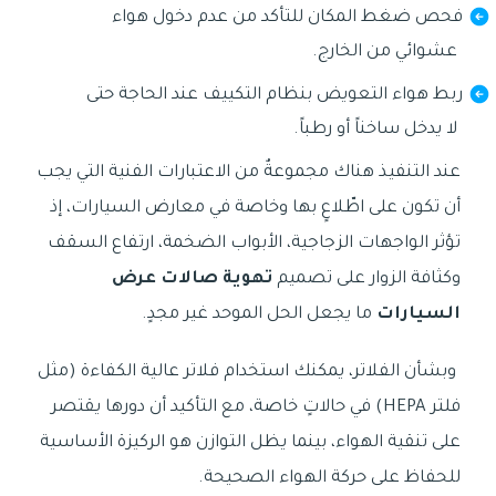
فحص ضغط المكان للتأكد من عدم دخول هواء
عشوائي من الخارج.
ربط هواء التعويض بنظام التكييف عند الحاجة حتى
لا يدخل ساخناً أو رطباً.
عند التنفيذ هناك مجموعةٌ من الاعتبارات الفنية التي يجب
أن تكون على اطّلاعٍ بها وخاصة في معارض السيارات، إذ
تؤثر الواجهات الزجاجية، الأبواب الضخمة، ارتفاع السقف
وكثافة الزوار على تصميم
تهوية صالات عرض
السيارات
ما يجعل الحل الموحد غير مجدٍ.
وبشأن الفلاتر، يمكنك استخدام فلاتر عالية الكفاءة (مثل
فلتر HEPA) في حالاتٍ خاصة، مع التأكيد أن دورها يقتصر
على تنقية الهواء، بينما يظل التوازن هو الركيزة الأساسية
للحفاظ على حركة الهواء الصحيحة.