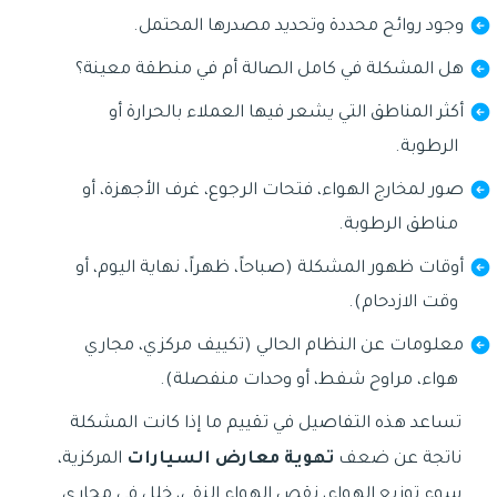
وجود روائح محددة وتحديد مصدرها المحتمل.
هل المشكلة في كامل الصالة أم في منطقة معينة؟
أكثر المناطق التي يشعر فيها العملاء بالحرارة أو
الرطوبة.
صور لمخارج الهواء، فتحات الرجوع، غرف الأجهزة، أو
مناطق الرطوبة.
أوقات ظهور المشكلة (صباحاً، ظهراً، نهاية اليوم، أو
وقت الازدحام).
معلومات عن النظام الحالي (تكييف مركزي، مجاري
هواء، مراوح شفط، أو وحدات منفصلة).
تساعد هذه التفاصيل في تقييم ما إذا كانت المشكلة
ناتجة عن ضعف
تهوية معارض السيارات
المركزية،
سوء توزيع الهواء، نقص الهواء النقي، خلل في مجاري