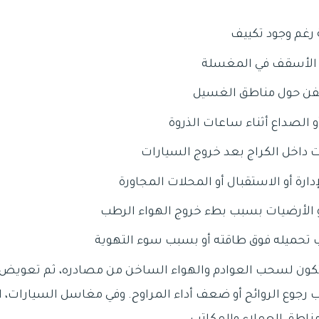
ة رغم وجود تكييف
و الأسقف في المغسلة
 عفن حول مناطق الغسيل
و الصداع أثناء ساعات الذروة
وت داخل الكراج بعد خروج السيارات
إدارة أو الاستقبال أو المحلات المجاورة
الأرضيات بسبب بطء خروج الهواء الرطب
 تحميله فوق طاقته أو بسبب سوء التهوية
 تكون لسحب العوادم والهواء الساخن من مصادره، ثم تعويض ا
جوع الروائح أو ضعف أداء المراوح. وفي مغاسل السيارات، الت