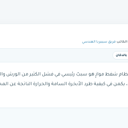
الكاتب
فريق سيبيريا الهندسي
بالدخان
نظام شفط موازٍ هو سببٌ رئيسي في فشل الكثير من الورش وال
، يكمن في كيفية طرد الأبخرة السامة والحرارة الناتجة عن ال