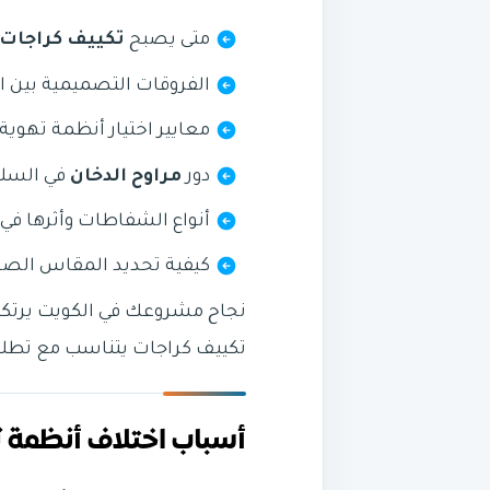
متى يصبح
تكييف كراجات
الفروقات التصميمية بين ا
معايير اختيار أنظمة تهوية
دور
مراوح الدخان
في السلا
أنواع الشفاطات وأثرها في
كيفية تحديد المقاس الصحي
نجاح مشروعك في الكويت يرتكز 
تكييف كراجات يتناسب مع تطل
أسباب اختلاف أنظمة 