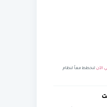
 الآن
لنخطط معاً لنظام
ت