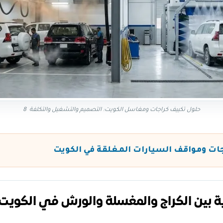
حلول تكييف كراجات ومغاسل الكويت: التصميم والتشغيل والتكلفة 8
جات ومواقف السيارات المغلقة في الكويت
ة بين الكراج والمغسلة والورش في الكويت