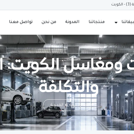
ويت
قاتنا
منتجاتنا
المدونة
من نحن
تواصل معنا
 ومغاسل الكويت: 
والتكلفة
الرئيسية
المدونة