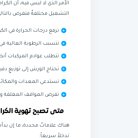
الأمر الذي لا لبس فيه، أن ال
التشغيل مختلفةٌ فتفرض بالتال
ترفع درجات الحرارة في الكو
تتسبب الرطوبة العالية في
تتطلب عوادم المركبات أنظم
تحتاج الورش إلى توزيعٍ دق
تستدعي المعدات والمكائن 
تفرض المواقف المغلقة وا
متى تصبح تهوية الكرا
هناك علاماتٌ محددة، ما إن بد
تدخلاً سريعاً: