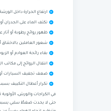
ارتفاع الحرارة داخل الورش
تكثف الماء على الجدران أ
ظهور روائح رطوبة أو آثار
شعور العاملين بالاختناق أ
بقاء رائحة العوادم أو الزي
انتقال الروائح إلى مكاتب ال
ضعف تجفيف السيارات أو 
تكرار أعطال التكييف بسبب
في الكراجات والورش، الأولوية
حتى لا يحدث ضغطٌ سلبي يسبب ر