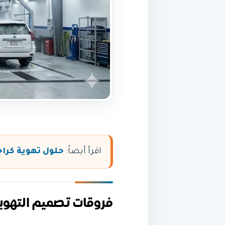
اقرأ أيضاً:
حلول تهوية كرا
فروقات تصميم التهوي