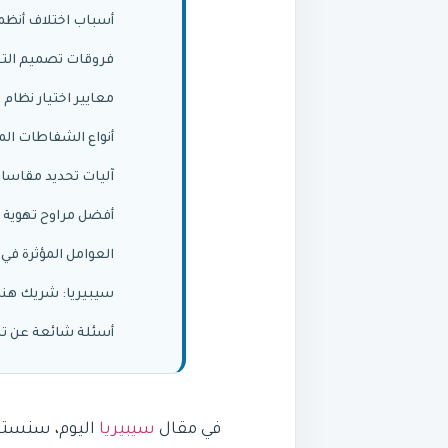
أسباب اختلاف أنظم
فروقات تصميم الته
معايير اختيار نظام
أنواع الشفاطات ال
آليات تحديد مقاسا
أفضل مراوح تهوية 
العوامل المؤثرة في
سيبيريا: شريك هند
أسئلة شائعة عن ته
في مقال
سيبيريا
اليوم، سنست