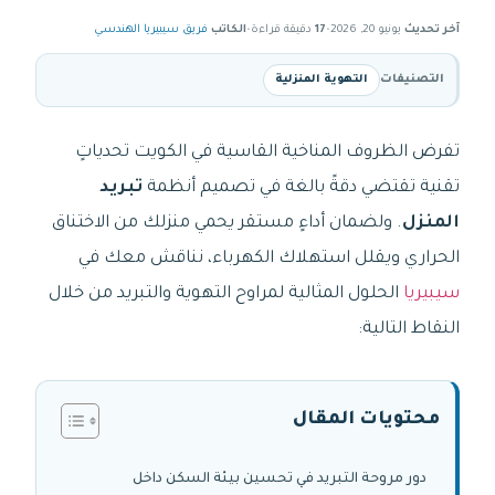
آخر تحديث
يونيو 20, 2026
•
17
دقيقة قراءة
•
الكاتب
فريق سيبيريا الهندسي
التصنيفات
التهوية المنزلية
تفرض الظروف المناخية القاسية في الكويت تحدياتٍ
تقنية تقتضي دقةً بالغة في تصميم أنظمة
تبريد
المنزل
. ولضمان أداءٍ مستقر يحمي منزلك من الاختناق
الحراري ويقلل استهلاك الكهرباء، نناقش معك في
سيبيريا
الحلول المثالية لمراوح التهوية والتبريد من خلال
النقاط التالية:
محتويات المقال
دور مروحة التبريد في تحسين بيئة السكن داخل