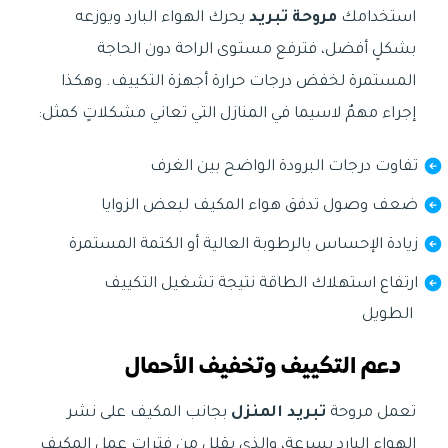
استخدامك
مروحة تبريد
يحرك الهواء البارد ويوزعه
بشكلٍ أفضل، فترفع مستوى الراحة دون الحاجة
المستمرة لخفض درجات حرارة أجهزة التكييف. وهكذا
إجراء مهمٌ لاسيما في المنازل التي تعاني مشكلاتٍ كمثل:
تفاوت درجات البرودة الواضح بين الغرف
ضعف وصول تدفق هواء المكيف لبعض الزوايا
زيادة الإحساس بالرطوبة العالية أو الكتمة المستمرة
ارتفاع استهلاك الطاقة نتيجة تشغيل التكييف
الطويل
دعم التكييف وتخفيف الأحمال
تعمل مروحة
تبريد المنزل
بجانب المكيف على نشر
الهواء البارد بسرعة، والذي يقلل من فترات عمل المكيف