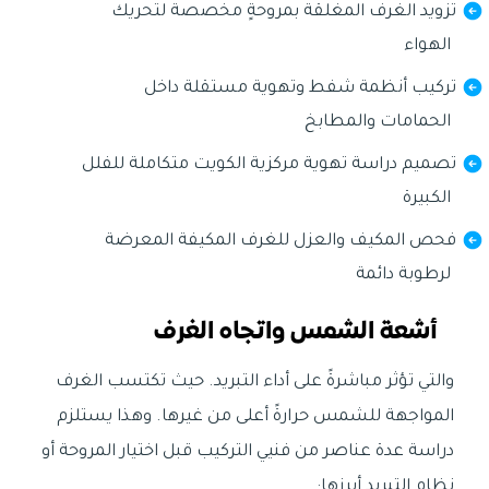
تزويد الغرف المغلقة بمروحةٍ مخصصة لتحريك
الهواء
تركيب أنظمة شفط وتهوية مستقلة داخل
الحمامات والمطابخ
تصميم دراسة تهوية مركزية الكويت متكاملة للفلل
الكبيرة
فحص المكيف والعزل للغرف المكيفة المعرضة
لرطوبة دائمة
أشعة الشمس واتجاه الغرف
والتي تؤثر مباشرةً على أداء التبريد. حيث تكتسب الغرف
المواجهة للشمس حرارةً أعلى من غيرها. وهذا يستلزم
دراسة عدة عناصر من فنيي التركيب قبل اختيار المروحة أو
نظام التبريد أبرزها: