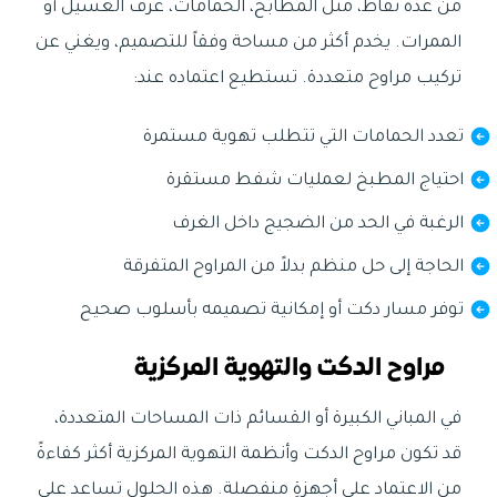
من عدة نقاط، مثل المطابخ، الحمامات، غرف الغسيل أو
الممرات. يخدم أكثر من مساحة وفقاً للتصميم، ويغني عن
تركيب مراوح متعددة. تستطيع اعتماده عند:
تعدد الحمامات التي تتطلب تهوية مستمرة
احتياج المطبخ لعمليات شفط مستقرة
الرغبة في الحد من الضجيج داخل الغرف
الحاجة إلى حل منظم بدلاً من المراوح المتفرقة
توفر مسار دكت أو إمكانية تصميمه بأسلوب صحيح
مراوح الدكت والتهوية المركزية
في المباني الكبيرة أو القسائم ذات المساحات المتعددة،
قد تكون مراوح الدكت وأنظمة التهوية المركزية أكثر كفاءةً
من الاعتماد على أجهزةٍ منفصلة. هذه الحلول تساعد على