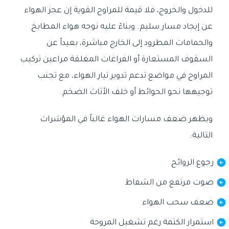
للدخول والخروج، فلا قيمة للمراوح القوية إن عجز الهواء
عن إيجاد مسار سليم. وبناءً عليه نوجه هواء المطابخ
والحمامات المطرود إلى الخارج مباشرة، بعيداً عن
السقوف المستعارة أو الفراغات المغلقة مراعين تركيب
المراوح في مواضع تدعم تدوير تيار الهواء، مع تجنب
توجيهها نحو الحوائط أو خلف الأثاث الضخم.
ويظهر ضعف مسارات الهواء غالباً في المؤشرات
التالية:
رجوع الروائح
صوت مرتفع من الشفاط
ضعف سحب الهواء
استمرار الكتمة رغم تشغيل المروحة