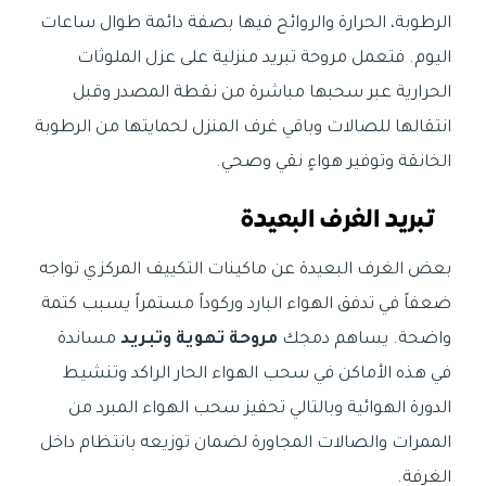
الرطوبة، الحرارة والروائح فيها بصفة دائمة طوال ساعات
اليوم. فتعمل مروحة تبريد منزلية على عزل الملوثات
الحرارية عبر سحبها مباشرة من نقطة المصدر وقبل
انتقالها للصالات وباقي غرف المنزل لحمايتها من الرطوبة
الخانقة وتوفير هواءٍ نقي وصحي.
تبريد الغرف البعيدة
بعض الغرف البعيدة عن ماكينات التكييف المركزي تواجه
ضعفاً في تدفق الهواء البارد وركوداً مستمراً يسبب كتمة
واضحة. يساهم دمجك
مروحة تهوية وتبريد
مساندة
في هذه الأماكن في سحب الهواء الحار الراكد وتنشيط
الدورة الهوائية وبالتالي تحفيز سحب الهواء المبرد من
الممرات والصالات المجاورة لضمان توزيعه بانتظام داخل
الغرفة.