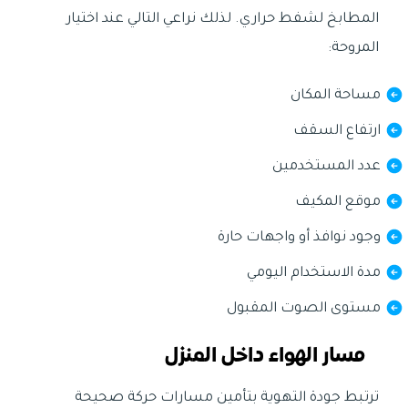
المطابخ لشفط حراري. لذلك نراعي التالي عند اختيار
المروحة:
مساحة المكان
ارتفاع السقف
عدد المستخدمين
موقع المكيف
وجود نوافذ أو واجهات حارة
مدة الاستخدام اليومي
مستوى الصوت المقبول
مسار الهواء داخل المنزل
ترتبط جودة التهوية بتأمين مسارات حركة صحيحة