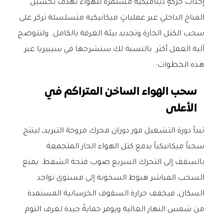
إحداث حركةٍ ديناميكية مستمرة للهواء بهدف تحسين
المناخ الداخلي عبر عملياتٍ ميكانيكية متسلسلة تركز على
سحب الكتل الحارة وتجديد بيئة الغرفة بالكامل. ولتتوضح
آلية العمل أكثر بالنسبة لك سنشرحها في سيبيريا عبر
هذه الخطوات:
سحب الهواء الساخن المتراكم في
الأعلى
تبدأ دورة التشغيل فور دوران محرك مروحة التبريد، لينتج
سحباً ميكانيكياً يدفع كتل الهواء الحار المتجمعة
بالسقف إلى التحرك السريع صوب فتحة الشفط. يمنع
السحب المباشر هبوط السخونة إلى مستوى تواجد
السكان، فيخفف حرارة السقوف الخرسانية المستمدة
من شمس النهار العالية ويوفر حمايةً جيدة لغرف النوم