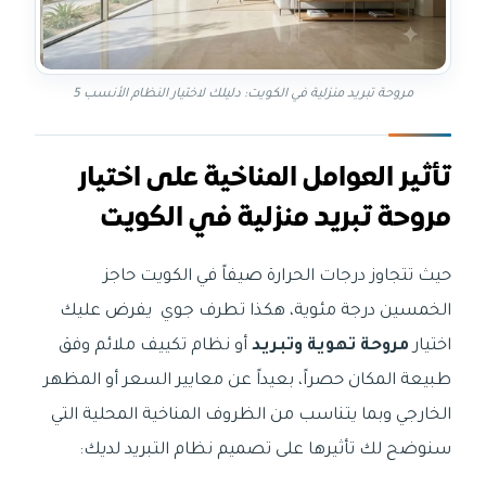
مروحة تبريد منزلية في الكويت: دليلك لاختيار النظام الأنسب 5
تأثير العوامل المناخية على اختيار
مروحة تبريد منزلية في الكويت
حيث تتجاوز درجات الحرارة صيفاً في الكويت حاجز
الخمسين درجة مئوية، هكذا تطرف جوي يفرض عليك
اختيار
مروحة تهوية وتبريد
أو نظام تكييف ملائم وفق
طبيعة المكان حصراً، بعيداً عن معايير السعر أو المظهر
الخارجي وبما يتناسب من الظروف المناخية المحلية التي
سنوضح لك تأثيرها على تصميم نظام التبريد لديك: