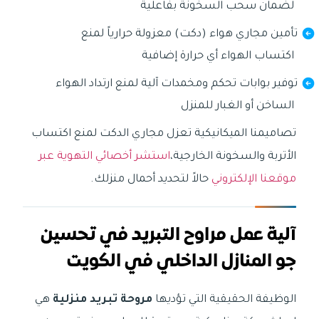
لضمان سحب السخونة بفاعلية
تأمين مجاري هواء (دكت) معزولة حرارياً لمنع
اكتساب الهواء أي حرارة إضافية
توفير بوابات تحكم ومخمدات آلية لمنع ارتداد الهواء
الساخن أو الغبار للمنزل
تصاميمنا الميكانيكية تعزل مجاري الدكت لمنع اكتساب
الأتربة والسخونة الخارجية،
استشر أخصائي التهوية عبر
موقعنا الإلكتروني
حالاً لتحديد أحمال منزلك.
آلية عمل مراوح التبريد في تحسين
جو المنازل الداخلي في الكويت
الوظيفة الحقيقية التي تؤديها
مروحة تبريد منزلية
هي