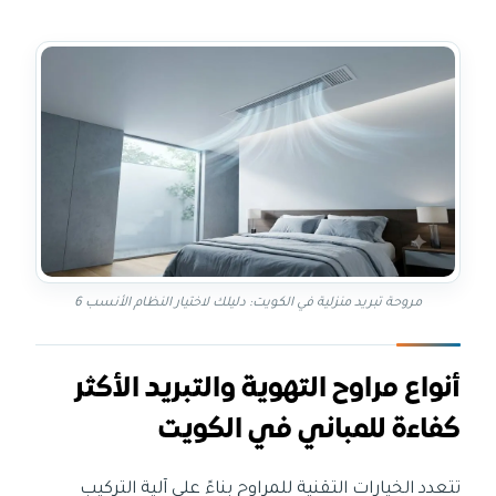
مروحة تبريد منزلية في الكويت: دليلك لاختيار النظام الأنسب 6
أنواع مراوح التهوية والتبريد الأكثر
كفاءة للمباني في الكويت
تتعدد الخيارات التقنية للمراوح بناءً على آلية التركيب