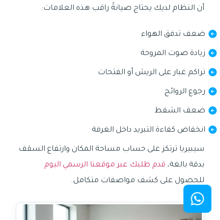
أن النظام لديك يحتاج صيانةً راقب هذه العلامات:
ضعف تدفق الهواء
زيادة صوت المروحة
تراكم غبار على الريش أو الفتحات
رجوع الروائح
ضعف الشفط
انخفاض كفاءة التبريد داخل الغرفة
سيبيريا ترتكز على حساب مساحة المكان وارتفاع السقف
بدقة بالغة،
قدم طلبك عبر موقعنا الرسمي اليوم
للحصول على كشف مواصفات متكامل.