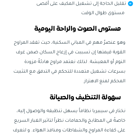
تقليل الحاجة إلى تشغيل المكيف على أقصى
مستوى طوال الوقت
مستوى الصوت والراحة اليومية
وهو عنصرٌ مهم في المباني السكنية، حيث تفقد المراوح
القوية قيمتها إن تسببت في إزعاج السكان ضمن غرف
النوم أو المعيشة. لذلك نعتمد مراوح هادئةً مزودة
بسرعات تشغيل متعددة للتحكم في التدفق مع التثبيت
المحكم لمنع الاهتزاز.
سهولة التنظيف والصيانة
نختار في سيبيريا نظاماً يسهل تنظيفه والوصول إليه،
خاصةً في المطابخ والحمامات نظراً لتاثير الغبار السريع
على كفاءة المراوح والشفاطات ومنافذ الهواء. و لتعرف