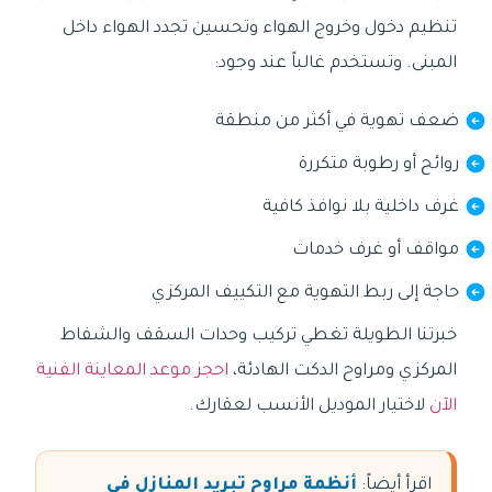
تنظيم دخول وخروج الهواء وتحسين تجدد الهواء داخل
المبنى. وتستخدم غالباً عند وجود:
ضعف تهوية في أكثر من منطقة
روائح أو رطوبة متكررة
غرف داخلية بلا نوافذ كافية
مواقف أو غرف خدمات
حاجة إلى ربط التهوية مع التكييف المركزي
خبرتنا الطويلة تغطي تركيب وحدات السقف والشفاط
المركزي ومراوح الدكت الهادئة،
احجز موعد المعاينة الفنية
الآن
لاختيار الموديل الأنسب لعقارك.
اقرأ أيضاً:
أنظمة مراوح تبريد المنازل في