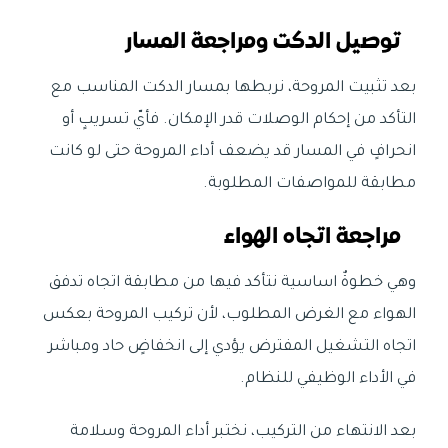
توصيل الدكت ومراجعة المسار
بعد تثبيت المروحة، نربطها بمسار الدكت المناسب مع
التأكد من إحكام الوصلات قدر الإمكان. فأيّ تسريبٍ أو
انحرافٍ في المسار قد يضعف أداء المروحة حتى لو كانت
مطابقة للمواصفات المطلوبة.
مراجعة اتجاه الهواء
وهي خطوةٌ اساسية نتأكد فيها من مطابقة اتجاه تدفق
الهواء مع الغرض المطلوب، لأن تركيب المروحة بعكس
اتجاه التشغيل المفترض يؤدي إلى انخفاضٍ حاد ومباشر
في الأداء الوظيفي للنظام.
بعد الانتهاء من التركيب، نختبر أداء المروحة وسلامة