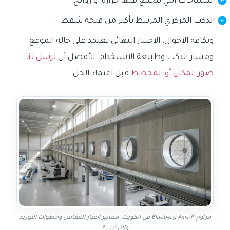
المساحات التي تتجمع فيها حرارة أو روائح
الدكت المركزي المرتبط بأكثر من فتحة شفط
وبكافة الأحوال، الاختيار النهائي يعتمد على حالة الموقع
ومسار الدكت وطبيعة الاستخدام، الأفضل أن
ترسل لنا
صور المكان أو المخطط
قبل اعتماد الحل.
مراوح Blauberg Axis-P في الكويت: معايير اختيار المقاس وخطوات التوريد
والتركيب 7