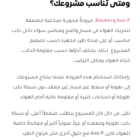
ومتى تناسب مشروعك؟
Blauberg Axis-P
، مروحةٌ محورية صناعية مصممة
لتحريك الهواء في مسارٍ واضح ومباشر، سواء داخل دكت
مناسب أو على فتحة طرد مجهزة حسب تصميم
المشروع. لذلك يختلف أداؤها حسب مقاومة الدكت،
اتجاه الهواء ومكان التركيب.
بإمكانك استخدام هذه المروحة عندما يحتاج مشروعك
إلى تهوية أو شفط عبر مسار غير معقد، دون شبكة دكت
طويلة أو انحناءات كثيرة أو مقاومة عالية أمام الهواء.
لكن، في حال كان المشروع يتطلب ضغطاً أعلى، أو شبكة
دكت طويلة ومعقدة أو عزلاً صوتياً أكبر أو معالجةً خاصة
للهواء قارن Axis-P مع حلولٍ أخرى مثل مراوح الطرد