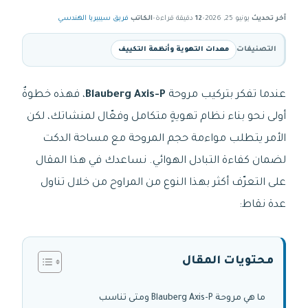
آخر تحديث
يونيو 25, 2026
•
12
دقيقة قراءة
•
الكاتب
فريق سيبيريا الهندسي
التصنيفات
معدات التهوية وأنظمة التكييف
عندما تفكر بتركيب مروحة
Blauberg Axis-P
، فهذه خطوةٌ
أولى نحو بناء نظام تهويةٍ متكامل وفعّال لمنشاتك، لكن
الأمر يتطلب مواءمة حجم المروحة مع مساحة الدكت
لضمان كفاءة التبادل الهوائي. نساعدك في هذا المقال
على التعرّف أكثر بهذا النوع من المراوح من خلال تناول
عدة نقاط:
محتويات المقال
ما هي مروحة Blauberg Axis-P ومتى تناسب