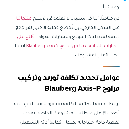
ومباشراً.
كن متأكداً، أننا في سيبيريا لا نعتمد في ترشيح
منتجاتنا
على الشكل الخارجي، بل نُخضع عملية الاختيار لمراجعةٍ
دقيقة لمتطلبات الموقع ومسارات الهواء.
اطّلع على
الخيارات المتاحة لدينا من مراوح شفط Blauberg
لاختيار
الحل الأمثل لمشروعك.
عوامل تحديد تكلفة توريد وتركيب
مراوح Blauberg Axis-P
ترتبط القيمة النهائية للتكلفة بمجموعة معطياتٍ فنية
تُحدد بناءً على متطلبات مشروعك الخاصة. بهدف
تغطية كافة احتياجاته لضمان كفاءة أدائه التشغيلي.