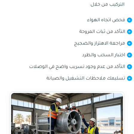
التركيب من خلال:
فحص اتجاه الهواء
التأكد من ثبات المروحة
مراجعة الاهتزاز والضجيج
اختبار السحب والطرد
التأكد من عدم وجود تسريب واضح في الوصلات
تسليمك ملاحظات التشغيل والصيانة