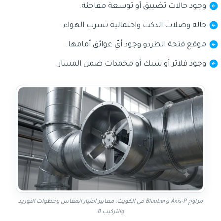
وجود حالات تضييق أو توسعة مفاجئة.
حالة وصلات الدكت واحتمالية تسرب الهواء.
موقع فتحة الطردو وجود أيّ عوائق أمامها.
وجود فلاتر أو شبك أو مخمدات ضمن المسار.
مراوح Blauberg Axis-P في الكويت: معايير اختيار المقاس وخطوات التوريد
والتركيب 8