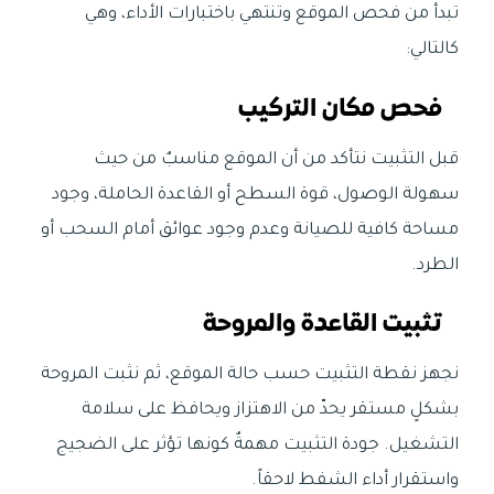
تبدأ من فحص الموقع وتنتهي باختبارات الأداء، وهي
كالتالي:
فحص مكان التركيب
قبل التثبيت نتأكد من أن الموقع مناسبٌ من حيث
سهولة الوصول، قوة السطح أو القاعدة الحاملة، وجود
مساحة كافية للصيانة وعدم وجود عوائق أمام السحب أو
الطرد.
تثبيت القاعدة والمروحة
نجهز نقطة التثبيت حسب حالة الموقع، ثم نثبت المروحة
بشكلٍ مستقر يحدّ من الاهتزاز ويحافظ على سلامة
التشغيل. جودة التثبيت مهمةٌ كونها تؤثر على الضجيج
واستقرار أداء الشفط لاحقاً.