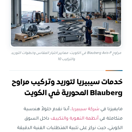
مراوح Blauberg Axis-P في الكويت: معايير اختيار المقاس وخطوات التوريد
والتركيب 10
خدمات سيبيريا لتوريد وتركيب مراوح
Blauberg المحورية في الكويت
مايميزنا في
شركة سيبيريا
، أننا نقدم حلولاً هندسية
متكاملة في
أنظمة التهوية والتكييف
داخل السوق
الكويتي، حيث نركز على تلبية المتطلبات الفنية الدقيقة