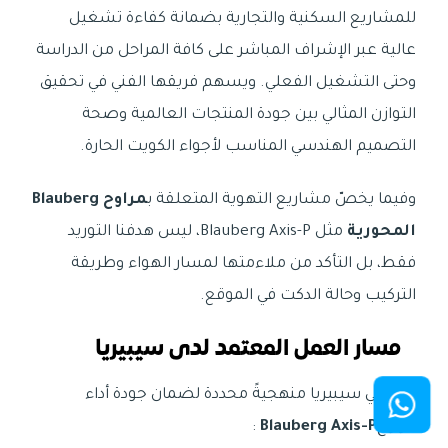
للمشاريع السكنية والتجارية بضمانة كفاءة تشغيل
عالية عبر الإشراف المباشر على كافة المراحل من الدراسة
وحتى التشغيل الفعلي. ويسهم فريقها الفني في تحقيق
التوازن المثالي بين جودة المنتجات العالمية وصحة
التصميم الهندسي المناسب لأجواء الكويت الحارة.
وفيما يخصّ مشاريع التهوية المتعلقة ب
مراوح Blauberg
المحورية
مثل Blauberg Axis-P، ليس هدفنا التوريد
فقط، بل التأكد من ملاءمتها لمسار الهواء وطريقة
التركيب وحالة الدكت في الموقع.
مسار العمل المعتمد لدى سيبيريا
نتّبع في سيبيريا منهجيةً محددة لضمان جودة أداء
مراوح
Blauberg Axis-P
: