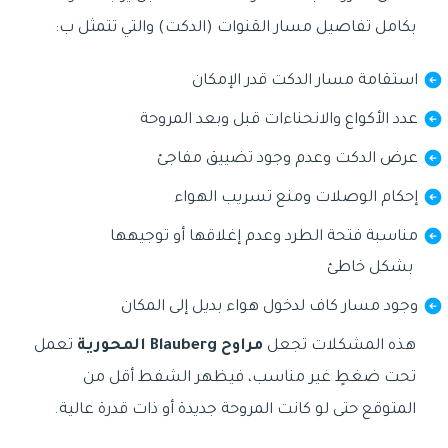
بكامل تفاصيل مسار القنوات (الدكت) والتي تتمثل ب:
استقامة مسار الدكت قدر الإمكان
عدد الأكواع والانحناءات قبل وبعد المروحة
عرض الدكت وعدم وجود تضييق مفاجئ
إحكام الوصلات ومنع تسريب الهواء
مناسبة فتحة الطرد وعدم إغلاقها أو توجيهها
بشكل خاطئ
وجود مسار كاف لدخول هواء بديل إلى المكان
هذه المشكلات تجعل
مراوح Blauberg المحورية
تعمل
تحت ضغطٍ غير مناسب، فيظهر الشفط أقل من
المتوقع حتى لو كانت المروحة جديدة أو ذات قدرة عالية.