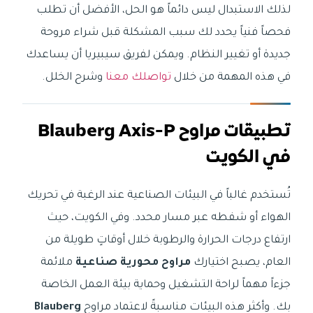
لذلك الاستبدال ليس دائماً هو الحل، الأفضل أن تطلب
فحصاً فنياً يحدد لك سبب المشكلة قبل شراء مروحة
جديدة أو تغيير النظام. ويمكن لفريق سيبيريا أن يساعدك
في هذه المهمة من خلال
تواصلك معنا
وشرح الخلل.
تطبيقات مراوح Blauberg Axis-P
في الكويت
تُستخدم غالباً في البيئات الصناعية عند الرغبة في تحريك
الهواء أو شفطه عبر مسار محدد. وفي الكويت، حيث
ارتفاع درجات الحرارة والرطوبة خلال أوقاتٍ طويلة من
العام، يصبح اختيارك
مراوح محورية صناعية
ملائمة
جزءاً مهماً لراحة التشغيل وحماية بيئة العمل الخاصة
بك. وأكثر هذه البيئات مناسبةً لاعتماد مراوح
Blauberg