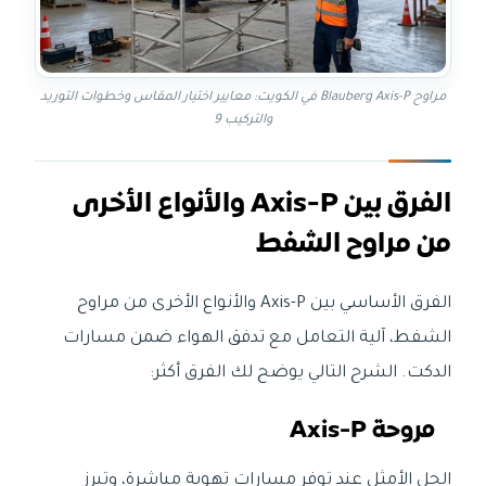
مراوح Blauberg Axis-P في الكويت: معايير اختيار المقاس وخطوات التوريد
والتركيب 9
الفرق بين Axis-P والأنواع الأخرى
من مراوح الشفط
الفرق الأساسي بين Axis-P والأنواع الأخرى من مراوح
الشفط، آلية التعامل مع تدفق الهواء ضمن مسارات
الدكت. الشرح التالي يوضح لك الفرق أكثر:
مروحة Axis-P
الحل الأمثل عند توفر مسارات تهوية مباشرة، وتبرز