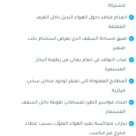
مشتركة.
انعدام منافذ دخول الهواء البديل داخل الغرف
المغلقة.
ضيق مساحة السقف الذي يفرض استخدام دكت
صغير.
غياب النوافذ في حمام يعاني من رطوبة البخار
المستمرة.
المطابخ المفتوحة التي تفتقر لوجود مداخن سحبٍ
مركزية.
امتداد مواسير الطرد لمسافاتٍ طويلة داخل السقف
المستعار.
تيارات معاكسة تعيد الهواء الملوّث بسبب غطاء
مخرجٍ غير مناسب.