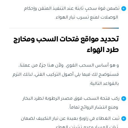
تضمن قوة سحبٍ ثابتة عند التنفيذ المتقن وإحكام
الوصلات لمنع تسرب تيار الهواء.
تحديد مواقع فتحات السحب ومخارج
طرد الهواء
و هو أساس السحب القوي. ولأن هذا جزءٌ من عملنا،
فسنوضح لك فيما يلي أصول التركيب الفني، لذلك التزم
بالقواعد التالية:
ركب فتحة السحب فوق مصدر الرطوبة لطرد البخار
ومنع انتشار الروائح تماماً.
ثبت الغطاء في زاويةٍ بعيدة عن تيار التكييف لضمان
ثبات المسار وعدم تشتت الهواء.