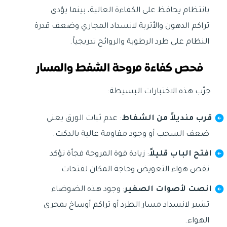
بانتظام يحافظ على الكفاءة العالية، بينما يؤدي
تراكم الدهون والأتربة لانسداد المجاري وضعف قدرة
النظام على طرد الرطوبة والروائح تدريجياً.
فحص كفاءة مروحة الشفط والمسار
جرّب هذه الاختبارات البسيطة:
قرب منديلاً من الشفاط
: عدم ثبات الورق يعني
ضعف السحب أو وجود مقاومة عالية بالدكت.
افتح الباب قليلاً
: زيادة قوة المروحة فجأة تؤكد
نقص هواء التعويض وحاجة المكان لفتحات.
انصت لأصوات الصفير
: وجود هذه الضوضاء
تشير لانسداد مسار الطرد أو تراكم أوساخ بمجرى
الهواء.