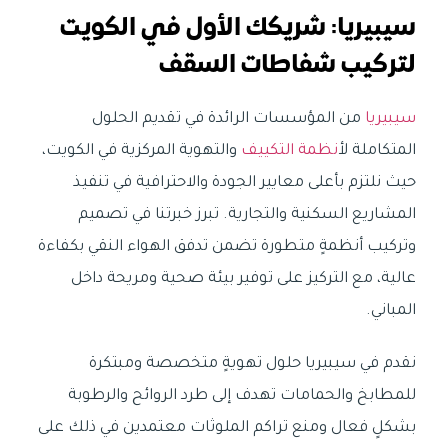
سيبيريا: شريكك الأول في الكويت
لتركيب شفاطات السقف
سيبيريا
من المؤسسات الرائدة في تقديم الحلول
المتكاملة ل
أنظمة التكييف
والتهوية المركزية في الكويت،
حيث نلتزم بأعلى معايير الجودة والاحترافية في تنفيذ
المشاريع السكنية والتجارية. تبرز خبرتنا في تصميم
وتركيب أنظمةٍ متطورة تضمن تدفق الهواء النقي بكفاءة
عالية، مع التركيز على توفير بيئة صحية ومريحة داخل
المباني.
نقدم في سيبيريا حلول تهويةٍ متخصصة ومبتكرة
للمطابخ والحمامات تهدف إلى طرد الروائح والرطوبة
بشكلٍ فعال ومنع تراكم الملوثات معتمدين في ذلك على