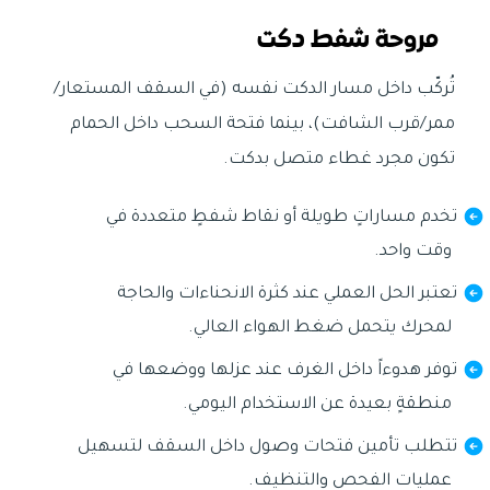
مروحة شفط دكت
تُركّب داخل مسار الدكت نفسه (في السقف المستعار/
ممر/قرب الشافت)، بينما فتحة السحب داخل الحمام
تكون مجرد غطاء متصل بدكت.
تخدم مساراتٍ طويلة أو نقاط شفطٍ متعددة في
وقت واحد.
تعتبر الحل العملي عند كثرة الانحناءات والحاجة
لمحرك يتحمل ضغط الهواء العالي.
توفر هدوءاً داخل الغرف عند عزلها ووضعها في
منطقةٍ بعيدة عن الاستخدام اليومي.
تتطلب تأمين فتحات وصول داخل السقف لتسهيل
عمليات الفحص والتنظيف.