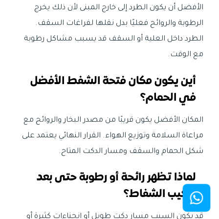
الأفضل أن يكون الطرد إلى خارج المبنى لأن ذلك يخرج
الرطوبة والروائح فعليًا بدل نقلها لفراغات السقف.
الطرد داخل العلية أو السقف قد يسبب مشاكل رطوبة
مع الوقت.
أين يكون مكان فتحة الشفط الأفضل
في الحمام؟
المكان الأفضل يكون قريبًا من مصدر البخار والروائح مع
مراعاة السلامة وتوزيع الهواء. القرار النهائي يعتمد على
شكل الحمام والسقف ومسار الدكت المتاح.
لماذا تظهر رائحة أو رطوبة حتى بعد
تركيب الشفاط؟
قد يكون السبب مسار دكت طويل أو انحناءاتٍ كثيرة أو