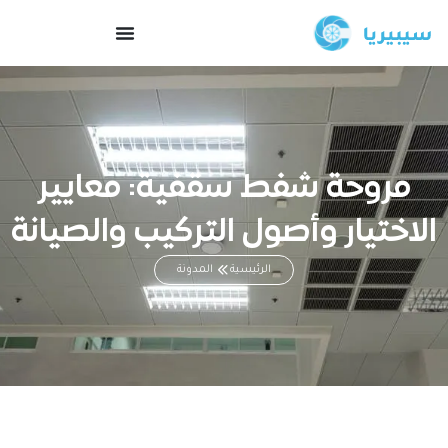
مروحة شفط سقفية: معايير
الاختيار وأصول التركيب والصيانة
الرئيسية
المدونة