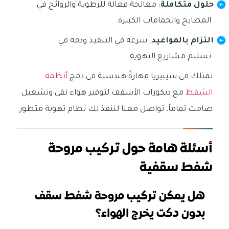
حلول متكاملة
: معالجة فعالة للرطوبة والروائح في
المطابخ والحمامات الكبيرة.
التزام بالمواعيد
: سرعة في التنفيذ ودقة في
تسليم مشاريع التهوية.
نمتلك في سيبيريا مهارةً هندسية في دمج
أنظمة
الشفط
مع ديكورات الأسقف لتوفير هواء نقي وتشغيل
صامت تماماً، تواصل معنا لننفذ لك نظام تهوية متطور.
أسئلة هامة حول تركيب مروحة
شفط سقفية
هل يمكن تركيب مروحة شفط سقف
بدون دكت يخرج الهواء؟