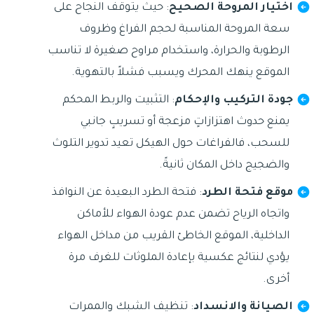
اختيار المروحة الصحيح
: حيث يتوقف النجاح على
سعة المروحة المناسبة لحجم الفراغ وظروف
الرطوبة والحرارة، واستخدام مراوح صغيرة لا تناسب
الموقع ينهك المحرك ويسبب فشلاً بالتهوية.
جودة التركيب والإحكام
: التثبيت والربط المحكم
يمنع حدوث اهتزازاتٍ مزعجة أو تسريبٍ جانبي
للسحب، فالفراغات حول الهيكل تعيد تدوير التلوث
والضجيج داخل المكان ثانيةً.
موقع فتحة الطرد
: فتحة الطرد البعيدة عن النوافذ
واتجاه الرياح تضمن عدم عودة الهواء للأماكن
الداخلية، الموقع الخاطئ القريب من مداخل الهواء
يؤدي لنتائج عكسية بإعادة الملوثات للغرف مرة
أخرى.
الصيانة والانسداد
: تنظيف الشبك والممرات