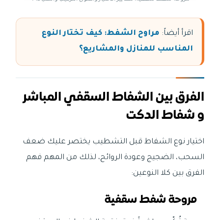
اقرأ أيضاً:
مراوح الشفط: كيف تختار النوع
المناسب للمنازل والمشاريع؟
الفرق بين الشفاط السقفي المباشر
و شفاط الدكت
اختيار نوع الشفاط قبل التشطيب يختصر عليك ضعف
السحب، الضجيج وعودة الروائح، لذلك من المهم فهم
الفرق بين كلا النوعين:
مروحة شفط سقفية