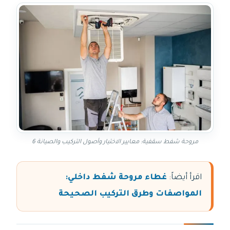
مروحة شفط سقفية: معايير الاختيار وأصول التركيب والصيانة 6
اقرأ أيضاً:
غطاء مروحة شفط داخلي:
المواصفات وطرق التركيب الصحيحة