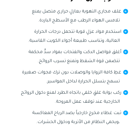
غلف مجاري التهوية بعازلٍ حراري متصل يمنع
تلامس الهواء الرطب مع الأسطح الباردة.
استخدم مواد عزلٍ قوية تتحمل درجات الحرارة
العالية، وتناسب طبيعة أجواء الكويت القاسية.
أغلق فواصل الدكت والفتحات بمواد سدٍّ محكمة
تتضمن قوة الشفط وتمنع تسرب الروائح.
غطِ كافة الزوايا والوصلات دون ترك فجوات صغيرة
تسمح بتسلل الحرارة لداخل المواسير.
ركب بوابة غلقٍ خلفي باتجاه الطرد لمنع دخول الروائح
الخارجية عند توقف عمل المروحة.
ثبت غطاء مخرج خارجياً يصد الرياح المعاكسة
،ويحمي النظام من الأتربة ودخول الحشرات.