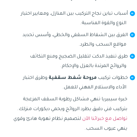
أسباب تباين نجاح التركيب بين المنازل، ومعايير اختيار
النوع والقوة المناسبة.
الفرق بين الشفاط السقفي والخطي، وأسس تحديد
مواقع السحب والطرد.
طرق تنفيذ الدكت لتقليل الضجيج ومنع التكاثف
والروائح المرتدة بالعزل والإحكام.
خطوات تركيب
مروحة شفط سقفية
وطرق اختبار
الأداء والاستلام المهني للعمل.
خبرة سيبيريا تنهي مشاكل رطوبة السقف المزعجة
بتركيب فني دقيق يطرد الروائح ويحمي ديكورات منزلك.
تواصل مع خبرائنا الآن
لتصميم نظام تهوية هادئ وقوي
ينهي عيوب السحب.