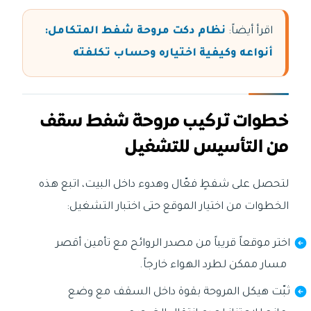
اقرأ أيضاً:
نظام دكت مروحة شفط المتكامل:
أنواعه وكيفية اختياره وحساب تكلفته
خطوات تركيب مروحة شفط سقف
من التأسيس للتشغيل
لتحصل على شفطٍ فعّال وهدوء داخل البيت، اتبع هذه
الخطوات من اختيار الموقع حتى اختبار التشغيل:
اختر موقعاً قريباً من مصدر الروائح مع تأمين أقصر
مسار ممكن لطرد الهواء خارجاً.
ثبّت هيكل المروحة بقوة داخل السقف مع وضع