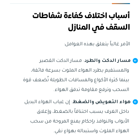
أسباب اختلاف كفاءة شفاطات
السقف في المنازل
الأمر غالباً يتعلق بهذه العوامل:
مسار الدكت والطرد
: مسار الدكت القصير
والمستقيم يطرد الهواء الملوث بسرعة فائقة،
بينما كثرة الأكواع والمسافات الطويلة تُضعف قوة
السحب وترفع مقاومة تدفق الهواء.
هواء التعويض والضغط
: إن غياب الهواء البديل
داخل الغرف يسبب اختناقاً بالضغط، وإغلاق
الأبواب والنوافذ بإحكام يمنع المروحة من سحب
الهواء الملوث واستبداله بهواءٍ نقي.