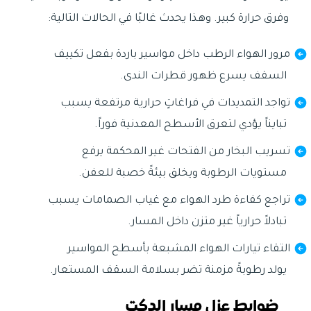
وفرق حرارة كبير. وهذا يحدث غالبًا في الحالات التالية:
مرور الهواء الرطب داخل مواسير باردة بفعل تكييف
السقف يسرع ظهور قطرات الندى.
تواجد التمديدات في فراغاتٍ حرارية مرتفعة يسبب
تبايناً يؤدي لتعرق الأسطح المعدنية فوراً.
تسريب البخار من الفتحات غير المحكمة يرفع
مستويات الرطوبة ويخلق بيئةً خصبة للعفن.
تراجع كفاءة طرد الهواء مع غياب الصمامات يسبب
تبادلاً حرارياً غير متزن داخل المسار.
التقاء تيارات الهواء المشبعة بأسطح المواسير
يولد رطوبةً مزمنة تضر بسلامة السقف المستعار.
ضوابط عزل مسار الدكت