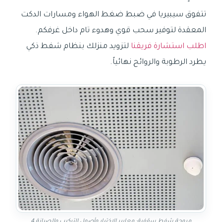
تتفوق سيبيريا في ضبط ضغط الهواء ومسارات الدكت
المعقدة لتوفير سحب قوي وهدوء تام داخل غرفكم.
اطلب استشارة فريقنا
لتزويد منزلك بنظام شفط ذكي
يطرد الرطوبة والروائح نهائياً.
مروحة شفط سقفية: معايير الاختيار وأصول التركيب والصيانة 4