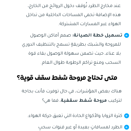
عند مخارج الطرد تُوقف دخول الروائح من الخارج،
هذه الإضافة تحمي المساحات الداخلية من تداخل
الهواء عبر المسارات المشتركة.
تسهيل خطة الصيانة:
صمم أماكن الوصول
للمروحة والشبك بطريقةٍ تسمح بالتنظيف الدوري
بلا عناء، حيث تضمن سهولة الوصول بقاء قوة
السحب ومنع تراكم الرطوبة طوال العام.
متى تحتاج مروحة شفط سقف قوية؟
هناك بعض المؤشرات، في حال توفرت فأنت بحاجة
لتركيب
مروحة شفط سقفية
، فما هي؟
كثرة الزوايا والأكواع الحادة التي تعيق حركة الهواء.
الطرد لمسافاتٍ بعيدة أو عبر قنوات سحبٍ