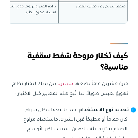
ضعف تدريجي في كفاءة العمل
تراكم الغبار والزيوت فوق الشبك أو
انسداد مخرج الطرد
كيف تختار مروحة شفط سقفية
مناسبة؟
خبرة عشرين عاماً تضعها
سيبيريا
بين يديك لتختار نظام
تهويةٍ يعيش طويلاً، لذا اتّبع هذه المعايير قبل الاختيار :
تحديد نوع الاستخدام
: حدد طبيعة المكان سواء
كان حماماً أو مطبخاً قبل الشراء، فاستخدام مراوح
الحمام ببيئةٍ مليئة بالدهون يسبب تراكم الأوساخ