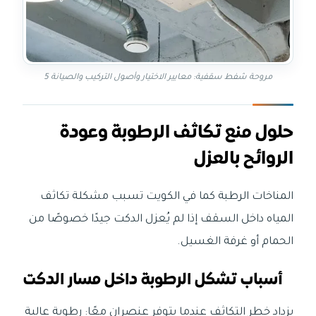
مروحة شفط سقفية: معايير الاختيار وأصول التركيب والصيانة 5
حلول منع تكاثف الرطوبة وعودة
الروائح بالعزل
المناخات الرطبة كما في الكويت تسبب مشكلة تكاثف
المياه داخل السقف إذا لم يُعزل الدكت جيدًا خصوصًا من
الحمام أو غرفة الغسيل.
أسباب تشكل الرطوبة داخل مسار الدكت
يزداد خطر التكاثف عندما يتوفر عنصران معًا: رطوبة عالية