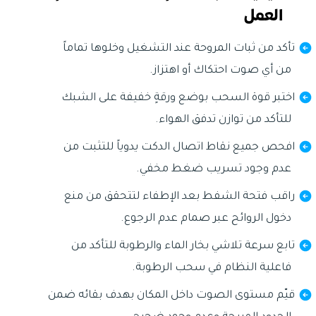
العمل
تأكد من ثبات المروحة عند التشغيل وخلوها تماماً
من أي صوت احتكاك أو اهتزاز.
اختبر قوة السحب بوضع ورقةٍ خفيفة على الشبك
للتأكد من توازن تدفق الهواء.
افحص جميع نقاط اتصال الدكت يدوياً للتثبت من
عدم وجود تسريب ضغط مخفي.
راقب فتحة الشفط بعد الإطفاء لتتحقق من منع
دخول الروائح عبر صمام عدم الرجوع.
تابع سرعة تلاشي بخار الماء والرطوبة للتأكد من
فاعلية النظام في سحب الرطوبة.
قيّم مستوى الصوت داخل المكان بهدف بقائه ضمن