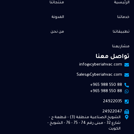
الرئيسية
منتجاتنا
خدماتنا
المدونة
تطبيقاتنا
من نحن
مشاريعنا
تواصل معنا
info@cyberiahvac.com
Sales@Cyberiahvac.com
+965 988 550 88
+965 988 550 88
24922035
24922047
الشويخ الصناعية منطقة (3) - قطعة ج -
شارع 32 - مبنى رقم 74 - 75 - 76 - الشويخ -
الكويت